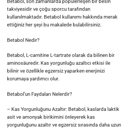
Betabol, son zamanlarda popülerleşen bir besin
takviyesidir ve çoğu sporcu tarafından
kullanılmaktadır. Betabol kullanımı hakkında merak
ettiğiniz her şeyi bu makalede bulabilirsiniz.
Betabol Nedir?
Betabol, L-carnitine L-tartrate olarak da bilinen bir
aminosäuredir. Kas yorgunluğu azaltıcı etkisi ile
bilinir ve özellikle egzersiz yaparken enerjinizi
korumaya yardımcı olur.
Betabol’un Faydaları Nelerdir?
– Kas Yorgunluğunu Azaltır: Betabol, kaslarda laktik
asit ve amonyak birikimini önleyerek kas
yorgunluğunu azaltır ve egzersiz sırasında daha uzun