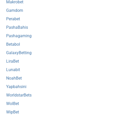
Makrobet
Gamdom
Perabet
PashaBahis
Pashagaming
Betabol
GalaxyBetting
LiraBet
Lunabit
NoahBet
Yapbahsini
WorldstarBets
WolBet
WipBet