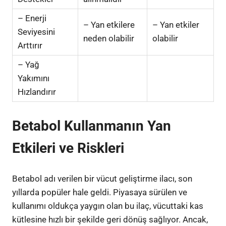
– Enerji
– Yan etkilere
– Yan etkiler
Seviyesini
neden olabilir
olabilir
Arttırır
– Yağ
Yakımını
Hızlandırır
Betabol Kullanmanın Yan
Etkileri ve Riskleri
Betabol adı verilen bir vücut geliştirme ilacı, son
yıllarda popüler hale geldi. Piyasaya sürülen ve
kullanımı oldukça yaygın olan bu ilaç, vücuttaki kas
kütlesine hızlı bir şekilde geri dönüş sağlıyor. Ancak,