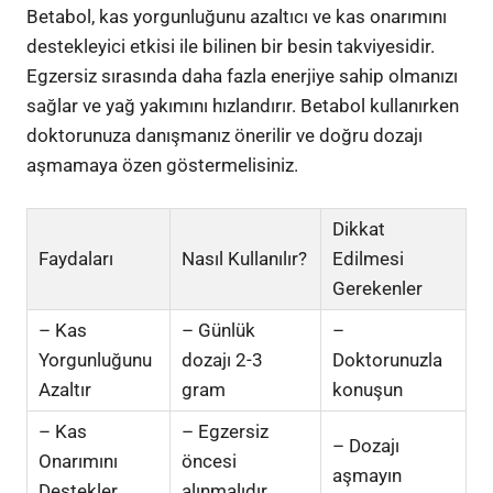
Betabol, kas yorgunluğunu azaltıcı ve kas onarımını
destekleyici etkisi ile bilinen bir besin takviyesidir.
Egzersiz sırasında daha fazla enerjiye sahip olmanızı
sağlar ve yağ yakımını hızlandırır. Betabol kullanırken
doktorunuza danışmanız önerilir ve doğru dozajı
aşmamaya özen göstermelisiniz.
Dikkat
Faydaları
Nasıl Kullanılır?
Edilmesi
Gerekenler
– Kas
– Günlük
–
Yorgunluğunu
dozajı 2-3
Doktorunuzla
Azaltır
gram
konuşun
– Kas
– Egzersiz
– Dozajı
Onarımını
öncesi
aşmayın
Destekler
alınmalıdır