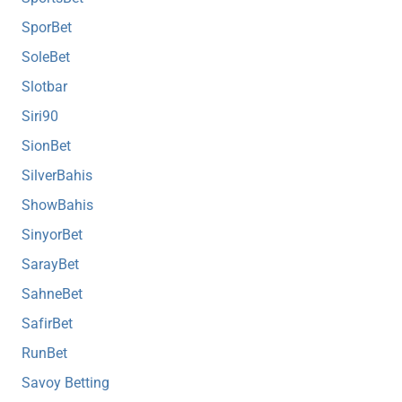
SporBet
SoleBet
Slotbar
Siri90
SionBet
SilverBahis
ShowBahis
SinyorBet
SarayBet
SahneBet
SafirBet
RunBet
Savoy Betting