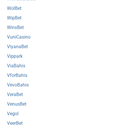
WolBet
WipBet
WinxBet
VuniCasino
ViyanaBet
Vippark
ViaBahis
VforBahis
VevoBahis
VeraBet
VenusBet
Vegol
VeerBet