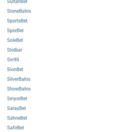
SultanBet
StoneBahis
SportsBet
SporBet
SoleBet
Slotbar
Siri90
SionBet
SilverBahis
ShowBahis
SinyorBet
SarayBet
SahneBet
SafirBet