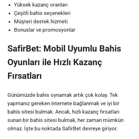
Yüksek kazanç oranları
Çeşitli bahis seçenekleri
Müşteri destek hizmeti
Bonuslar ve promosyonlar
SafirBet: Mobil Uyumlu Bahis
Oyunları ile Hızlı Kazanç
Fırsatları
Günümüzde bahis oynamak artık çok kolay. Tek
yapmanız gereken internete bağlanmak ve iyi bir
bahis sitesi bulmak. Ancak, hızlı kazanç fırsatları
sunan bir bahis sitesi bulmak, her zaman mümkün
olmaz. İşte bu noktada SafirBet devreye giriyor.