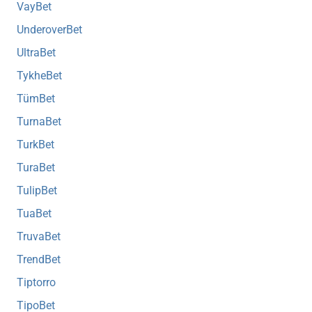
VayBet
UnderoverBet
UltraBet
TykheBet
TümBet
TurnaBet
TurkBet
TuraBet
TulipBet
TuaBet
TruvaBet
TrendBet
Tiptorro
TipoBet