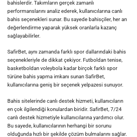
bahislerdir. Takımların gerçek zamanlı
performanslarını analiz ederek, kullanıcılarına canlı
bahis seçenekleri sunar. Bu sayede bahisçiler, her an
değerlendirme yaparak yüksek oranlarla kazanç
sağlayabilirler.
SafirBet, aynı zamanda farklı spor dallarındaki bahis
seçenekleriyle de dikkat çekiyor. Futboldan tenise,
basketboldan voleybola kadar birçok farklı spor
türüne bahis yapma imkanı sunan SafirBet,
kullanıcılarına geniş bir seçenek yelpazesi sunuyor.
Bahis sitelerinde canlı destek hizmeti, kullanıcıların
en çok ilgilendiği konulardan biridir. SafirBet, 7/24
canlı destek hizmetiyle kullanıcılarına yardımcı olur.
Bu sayede, kullanıcılarının herhangi bir sorunu
olduğunda hızlı bir şekilde çözüm bulmalarını sağlar.