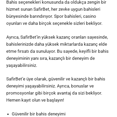
Bahis seçenekleri konusunda da oldukça zengin bir
hizmet sunan SafirBet, her zevke uygun bahisleri
bünyesinde barındırıyor. Spor bahisleri, casino
oyunları ve daha birçok seçenekle sizleri bekliyor.
Ayrıca, SafirBet’in yüksek kazanç oranları sayesinde,
bahislerinizde daha yüksek miktarlarda kazanç elde
etme fırsatı da sunuluyor. Bu sayede, keyifli bir bahis
deneyiminin yanı sıra, kazançlı bir deneyim de
yaşayabilirsiniz.
SafirBet’e üye olarak, güvenilir ve kazançlı bir bahis
deneyimi yaşayabilirsiniz. Ayrıca, bonuslar ve
promosyonlar gibi birçok avantaj da sizi bekliyor.
Hemen kayıt olun ve başlayın!
Güvenilir bir bahis deneyimi