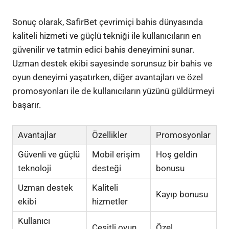
Sonuç olarak, SafirBet çevrimiçi bahis dünyasında
kaliteli hizmeti ve güçlü tekniği ile kullanıcıların en
güvenilir ve tatmin edici bahis deneyimini sunar.
Uzman destek ekibi sayesinde sorunsuz bir bahis ve
oyun deneyimi yaşatırken, diğer avantajları ve özel
promosyonları ile de kullanıcıların yüzünü güldürmeyi
başarır.
Avantajlar
Özellikler
Promosyonlar
Güvenli ve güçlü
Mobil erişim
Hoş geldin
teknoloji
desteği
bonusu
Uzman destek
Kaliteli
Kayıp bonusu
ekibi
hizmetler
Kullanıcı
Çeşitli oyun
Özel