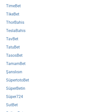
TimeBet
TikeBet
ThorBahis
TeslaBahis
TavBet
TatuBet
TasosBet
TamamBet
Şanslısın
SüpertotoBet
SüperBetin
Süper724
SutBet