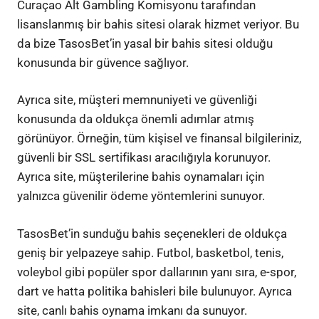
Curaçao Alt Gambling Komisyonu tarafından
lisanslanmış bir bahis sitesi olarak hizmet veriyor. Bu
da bize TasosBet’in yasal bir bahis sitesi olduğu
konusunda bir güvence sağlıyor.
Ayrıca site, müşteri memnuniyeti ve güvenliği
konusunda da oldukça önemli adımlar atmış
görünüyor. Örneğin, tüm kişisel ve finansal bilgileriniz,
güvenli bir SSL sertifikası aracılığıyla korunuyor.
Ayrıca site, müşterilerine bahis oynamaları için
yalnızca güvenilir ödeme yöntemlerini sunuyor.
TasosBet’in sunduğu bahis seçenekleri de oldukça
geniş bir yelpazeye sahip. Futbol, basketbol, tenis,
voleybol gibi popüler spor dallarının yanı sıra, e-spor,
dart ve hatta politika bahisleri bile bulunuyor. Ayrıca
site, canlı bahis oynama imkanı da sunuyor.