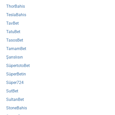
ThorBahis
TeslaBahis
TavBet
TatuBet
TasosBet
TamamBet
Şanslısın
SüpertotoBet
SüperBetin
Süper724
SutBet
SultanBet
StoneBahis