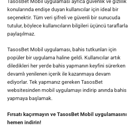
TasosBet Mobil uygulaması ayrıca güvenlik ve gizlilik
konularında endişe duyan kullanıcılar için ideal bir
seçenektir. Tüm veri şifreli ve güvenli bir sunucuda
tutulur, böylece kullanıcıların bilgileri üçüncü taraflarla
paylaşılmaz.
TasosBet Mobil uygulaması, bahis tutkunları için
popüler bir uygulama haline geldi. Kullanıcılar artık
diledikleri her yerde bahis yapmanın keyfini sürerken
devamlı yenilenen içerik ile kazanmaya devam
ediyorlar. Tek yapmanız gereken TasosBet
websitesinden mobil uygulamayı indirip anında bahis
yapmaya başlamak.
Fırsatı kaçırmayın ve TasosBet Mobil uygulamasını
hemen indirin!