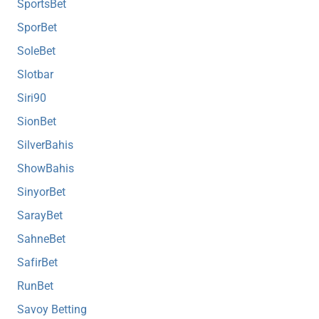
SportsBet
SporBet
SoleBet
Slotbar
Siri90
SionBet
SilverBahis
ShowBahis
SinyorBet
SarayBet
SahneBet
SafirBet
RunBet
Savoy Betting