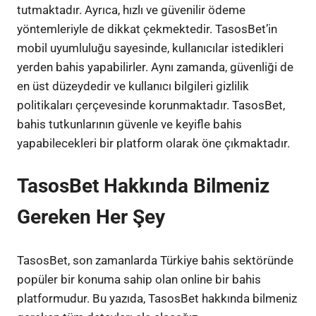
tutmaktadır. Ayrıca, hızlı ve güvenilir ödeme
yöntemleriyle de dikkat çekmektedir. TasosBet’in
mobil uyumluluğu sayesinde, kullanıcılar istedikleri
yerden bahis yapabilirler. Aynı zamanda, güvenliği de
en üst düzeydedir ve kullanıcı bilgileri gizlilik
politikaları çerçevesinde korunmaktadır. TasosBet,
bahis tutkunlarının güvenle ve keyifle bahis
yapabilecekleri bir platform olarak öne çıkmaktadır.
TasosBet Hakkında Bilmeniz
Gereken Her Şey
TasosBet, son zamanlarda Türkiye bahis sektöründe
popüler bir konuma sahip olan online bir bahis
platformudur. Bu yazıda, TasosBet hakkında bilmeniz