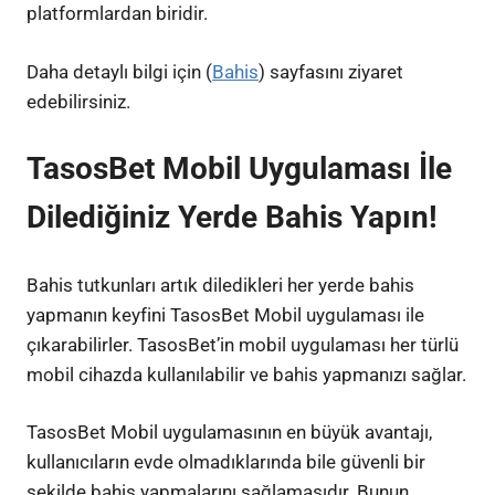
platformlardan biridir.
Daha detaylı bilgi için (
Bahis
) sayfasını ziyaret
edebilirsiniz.
TasosBet Mobil Uygulaması İle
Dilediğiniz Yerde Bahis Yapın!
Bahis tutkunları artık diledikleri her yerde bahis
yapmanın keyfini TasosBet Mobil uygulaması ile
çıkarabilirler. TasosBet’in mobil uygulaması her türlü
mobil cihazda kullanılabilir ve bahis yapmanızı sağlar.
TasosBet Mobil uygulamasının en büyük avantajı,
kullanıcıların evde olmadıklarında bile güvenli bir
şekilde bahis yapmalarını sağlamasıdır. Bunun