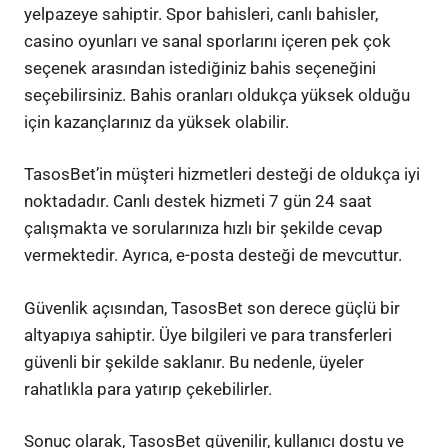
yelpazeye sahiptir. Spor bahisleri, canlı bahisler,
casino oyunları ve sanal sporlarını içeren pek çok
seçenek arasından istediğiniz bahis seçeneğini
seçebilirsiniz. Bahis oranları oldukça yüksek olduğu
için kazançlarınız da yüksek olabilir.
TasosBet’in müşteri hizmetleri desteği de oldukça iyi
noktadadır. Canlı destek hizmeti 7 gün 24 saat
çalışmakta ve sorularınıza hızlı bir şekilde cevap
vermektedir. Ayrıca, e-posta desteği de mevcuttur.
Güvenlik açısından, TasosBet son derece güçlü bir
altyapıya sahiptir. Üye bilgileri ve para transferleri
güvenli bir şekilde saklanır. Bu nedenle, üyeler
rahatlıkla para yatırıp çekebilirler.
Sonuç olarak, TasosBet güvenilir, kullanıcı dostu ve