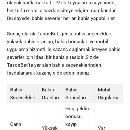
olanak sağlamaktadır. Mobil uygulama sayesinde,
her türlü mobil cihazdan siteye erişim mümkündür.
Bu sayede, bahis severler her an bahis yapabilirler.
Sonuç olarak, TasosBet, geniş bahis seçenekleri,
yüksek bahis oranları, bahis bonusları ve mobil
uygulama hizmeti ile kazanç sağlamak isteyen bahis
severler için ideal bir bahis sitesidir. Siz de
TasosBet’te yer alan bahis seçeneklerinden
faydalanarak kazanç elde edebilirsiniz.
Bahis
Bahis
Bahis
Mobil
Seçenekleri
Oranları
Bonusları
Uygulama
Hoş geldin
bonusu,
Canlı
kayıp
Yüksek
Var