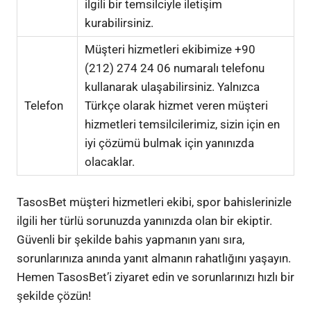
ilgili bir temsilciyle iletişim
kurabilirsiniz.
Müşteri hizmetleri ekibimize +90
(212) 274 24 06 numaralı telefonu
kullanarak ulaşabilirsiniz. Yalnızca
Telefon
Türkçe olarak hizmet veren müşteri
hizmetleri temsilcilerimiz, sizin için en
iyi çözümü bulmak için yanınızda
olacaklar.
TasosBet müşteri hizmetleri ekibi, spor bahislerinizle
ilgili her türlü sorunuzda yanınızda olan bir ekiptir.
Güvenli bir şekilde bahis yapmanın yanı sıra,
sorunlarınıza anında yanıt almanın rahatlığını yaşayın.
Hemen TasosBet’i ziyaret edin ve sorunlarınızı hızlı bir
şekilde çözün!