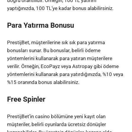
doğru orantılıdır. Örneğin, 100 TL yatırım
yaptığınızda, 100 TL’ye kadar bonus alabilirsiniz.
Para Yatırma Bonusu
PrestijBet, müşterilerine sık sık para yatırma
bonusları sunar. Bu bonuslar, belirli ödeme
yöntemlerini kullanarak para yatıran müşterilere
verilir. Örneğin, EcoPayz veya Astropay gibi ödeme
yöntemlerini kullanarak para yatırdığınızda, %10 veya
%15 oranında bonus alabilirsiniz.
Free Spinler
PrestijBet’in casino bölümüne yeni kayıt olan
müşteriler, belirli oyunlarda ücretsiz dönüşler