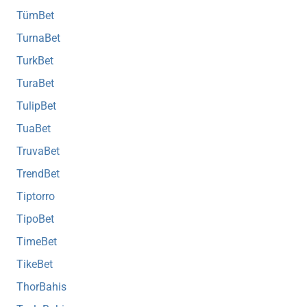
TümBet
TurnaBet
TurkBet
TuraBet
TulipBet
TuaBet
TruvaBet
TrendBet
Tiptorro
TipoBet
TimeBet
TikeBet
ThorBahis