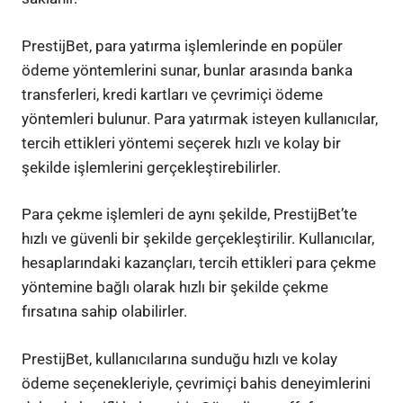
PrestijBet, para yatırma işlemlerinde en popüler
ödeme yöntemlerini sunar, bunlar arasında banka
transferleri, kredi kartları ve çevrimiçi ödeme
yöntemleri bulunur. Para yatırmak isteyen kullanıcılar,
tercih ettikleri yöntemi seçerek hızlı ve kolay bir
şekilde işlemlerini gerçekleştirebilirler.
Para çekme işlemleri de aynı şekilde, PrestijBet’te
hızlı ve güvenli bir şekilde gerçekleştirilir. Kullanıcılar,
hesaplarındaki kazançları, tercih ettikleri para çekme
yöntemine bağlı olarak hızlı bir şekilde çekme
fırsatına sahip olabilirler.
PrestijBet, kullanıcılarına sunduğu hızlı ve kolay
ödeme seçenekleriyle, çevrimiçi bahis deneyimlerini