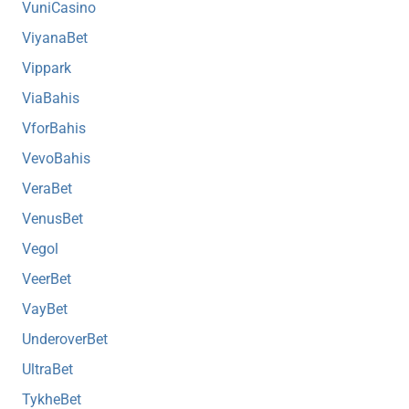
VuniCasino
ViyanaBet
Vippark
ViaBahis
VforBahis
VevoBahis
VeraBet
VenusBet
Vegol
VeerBet
VayBet
UnderoverBet
UltraBet
TykheBet