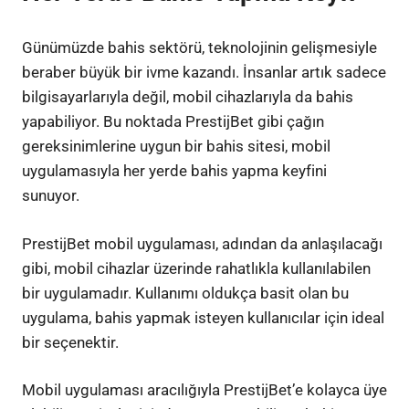
Günümüzde bahis sektörü, teknolojinin gelişmesiyle
beraber büyük bir ivme kazandı. İnsanlar artık sadece
bilgisayarlarıyla değil, mobil cihazlarıyla da bahis
yapabiliyor. Bu noktada PrestijBet gibi çağın
gereksinimlerine uygun bir bahis sitesi, mobil
uygulamasıyla her yerde bahis yapma keyfini
sunuyor.
PrestijBet mobil uygulaması, adından da anlaşılacağı
gibi, mobil cihazlar üzerinde rahatlıkla kullanılabilen
bir uygulamadır. Kullanımı oldukça basit olan bu
uygulama, bahis yapmak isteyen kullanıcılar için ideal
bir seçenektir.
Mobil uygulaması aracılığıyla PrestijBet’e kolayca üye