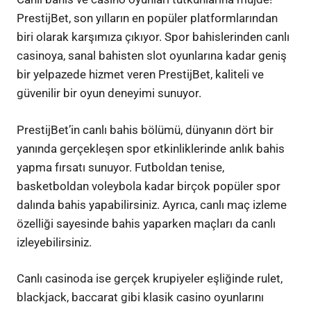
PrestijBet, son yılların en popüler platformlarından
biri olarak karşımıza çıkıyor. Spor bahislerinden canlı
casinoya, sanal bahisten slot oyunlarına kadar geniş
bir yelpazede hizmet veren PrestijBet, kaliteli ve
güvenilir bir oyun deneyimi sunuyor.
PrestijBet’in canlı bahis bölümü, dünyanın dört bir
yanında gerçekleşen spor etkinliklerinde anlık bahis
yapma fırsatı sunuyor. Futboldan tenise,
basketboldan voleybola kadar birçok popüler spor
dalında bahis yapabilirsiniz. Ayrıca, canlı maç izleme
özelliği sayesinde bahis yaparken maçları da canlı
izleyebilirsiniz.
Canlı casinoda ise gerçek krupiyeler eşliğinde rulet,
blackjack, baccarat gibi klasik casino oyunlarını