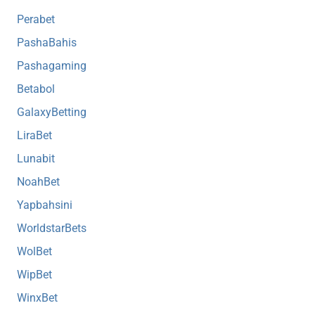
Perabet
PashaBahis
Pashagaming
Betabol
GalaxyBetting
LiraBet
Lunabit
NoahBet
Yapbahsini
WorldstarBets
WolBet
WipBet
WinxBet