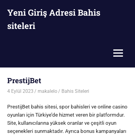
İçeriğe
Yeni Giriş Adresi Bahis
geç
siteleri
MENÜ
PrestijBet
4 Eylül 2023
makalelo
Bahis Siteleri
PrestijBet bahis sitesi, spor bahisleri ve online casino
oyunları için Türkiye’de hizmet veren bir platformdur.
Site, kullanıcılarına yüksek oranlar ve çeşitli oyun
seçenekleri sunmaktadır. Ayrıca bonus kampanyaları