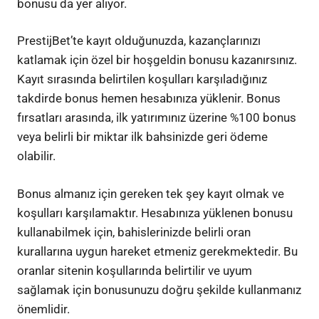
bonusu da yer alıyor.
PrestijBet’te kayıt olduğunuzda, kazançlarınızı
katlamak için özel bir hoşgeldin bonusu kazanırsınız.
Kayıt sırasında belirtilen koşulları karşıladığınız
takdirde bonus hemen hesabınıza yüklenir. Bonus
fırsatları arasında, ilk yatırımınız üzerine %100 bonus
veya belirli bir miktar ilk bahsinizde geri ödeme
olabilir.
Bonus almanız için gereken tek şey kayıt olmak ve
koşulları karşılamaktır. Hesabınıza yüklenen bonusu
kullanabilmek için, bahislerinizde belirli oran
kurallarına uygun hareket etmeniz gerekmektedir. Bu
oranlar sitenin koşullarında belirtilir ve uyum
sağlamak için bonusunuzu doğru şekilde kullanmanız
önemlidir.