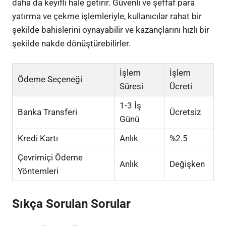
daha da keyifli hale getirir. Güvenli ve şeffaf para
yatırma ve çekme işlemleriyle, kullanıcılar rahat bir
şekilde bahislerini oynayabilir ve kazançlarını hızlı bir
şekilde nakde dönüştürebilirler.
İşlem
İşlem
Ödeme Seçeneği
Süresi
Ücreti
1-3 İş
Banka Transferi
Ücretsiz
Günü
Kredi Kartı
Anlık
%2.5
Çevrimiçi Ödeme
Anlık
Değişken
Yöntemleri
Sıkça Sorulan Sorular