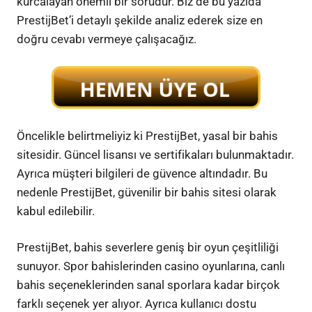
kurcalayan önemli bir sorudur. Biz de bu yazıda
PrestijBet’i detaylı şekilde analiz ederek size en
doğru cevabı vermeye çalışacağız.
Öncelikle belirtmeliyiz ki PrestijBet, yasal bir bahis
sitesidir. Güncel lisansı ve sertifikaları bulunmaktadır.
Ayrıca müşteri bilgileri de güvence altındadır. Bu
nedenle PrestijBet, güvenilir bir bahis sitesi olarak
kabul edilebilir.
PrestijBet, bahis severlere geniş bir oyun çeşitliliği
sunuyor. Spor bahislerinden casino oyunlarına, canlı
bahis seçeneklerinden sanal sporlara kadar birçok
farklı seçenek yer alıyor. Ayrıca kullanıcı dostu