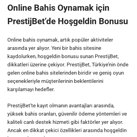
Online Bahis Oynamak için
PrestijBet’de Hoşgeldin Bonusu
Online bahis oynamak, artık popüler aktiviteler
arasında yer alıyor. Yeni bir bahis sitesine
kaydolurken, hoşgeldin bonusu sunan PrestijBet,
dikkatleri üzerine çekiyor. PrestijBet, Türkiye’nin önde
gelen online bahis sitelerinden biridir ve geniş oyun
seçenekleriyle müşterilerinin beklentilerini
karşılamayı hedefler.
PrestijBet’te kayıt olmanın avantajları arasında,
yüksek bahis oranları, güvenilir ödeme yöntemleri ve
kaliteli canlı destek hizmeti gibi faktörler yer alıyor.
Ancak en dikkat çekici özellikleri arasında hoşgeldin