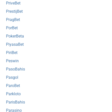
PriveBet
PrestijBet
PragBet
PorBet
PokerBeta
PiyasaBet
PiriBet
Peswin
PasoBahis
Pasgol
ParoBet
Parkloto
ParisBahis
Parasino