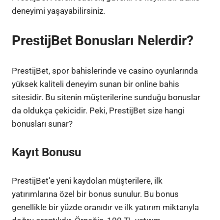
deneyimi yaşayabilirsiniz.
PrestijBet Bonusları Nelerdir?
PrestijBet, spor bahislerinde ve casino oyunlarında
yüksek kaliteli deneyim sunan bir online bahis
sitesidir. Bu sitenin müşterilerine sunduğu bonuslar
da oldukça çekicidir. Peki, PrestijBet size hangi
bonusları sunar?
Kayıt Bonusu
PrestijBet’e yeni kaydolan müşterilere, ilk
yatırımlarına özel bir bonus sunulur. Bu bonus
genellikle bir yüzde oranıdır ve ilk yatırım miktarıyla