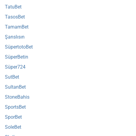
TatuBet
TasosBet
TamamBet
Şanslısın
SüpertotoBet
SüperBetin
Süper724
SutBet
SultanBet
StoneBahis
SportsBet
SporBet
SoleBet