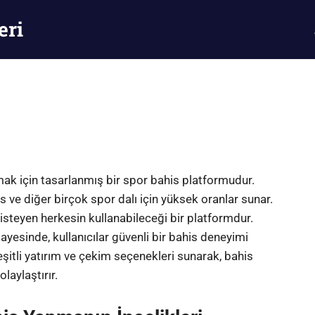
eri
mak için tasarlanmış bir spor bahis platformudur.
is ve diğer birçok spor dalı için yüksek oranlar sunar.
isteyen herkesin kullanabileceği bir platformdur.
sayesinde, kullanıcılar güvenli bir bahis deneyimi
çeşitli yatırım ve çekim seçenekleri sunarak, bahis
aylaştırır.