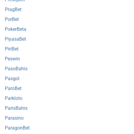
PragBet
PorBet
PokerBeta
PiyasaBet
PiriBet
Peswin
PasoBahis
Pasgol
ParoBet
Parkloto
ParisBahis
Parasino
ParagonBet