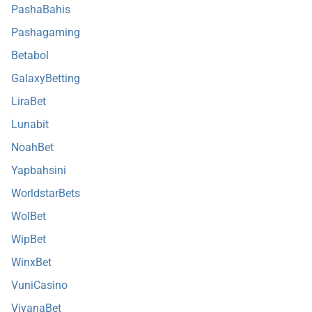
PashaBahis
Pashagaming
Betabol
GalaxyBetting
LiraBet
Lunabit
NoahBet
Yapbahsini
WorldstarBets
WolBet
WipBet
WinxBet
VuniCasino
ViyanaBet