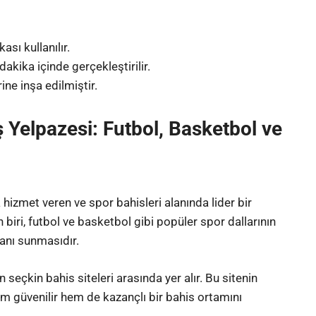
ası kullanılır.
kika içinde gerçekleştirilir.
ne inşa edilmiştir.
 Yelpazesi: Futbol, Basketbol ve
hizmet veren ve spor bahisleri alanında lider bir
 biri, futbol ve basketbol gibi popüler spor dallarının
kanı sunmasıdır.
seçkin bahis siteleri arasında yer alır. Bu sitenin
em güvenilir hem de kazançlı bir bahis ortamını