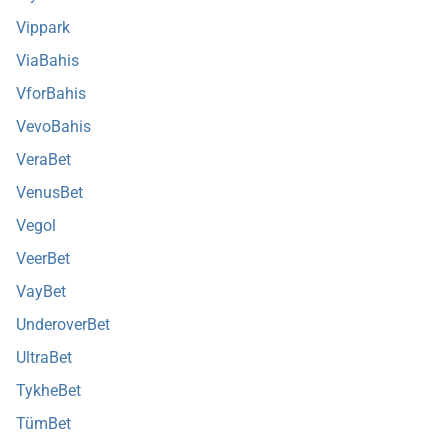
Vippark
ViaBahis
VforBahis
VevoBahis
VeraBet
VenusBet
Vegol
VeerBet
VayBet
UnderoverBet
UltraBet
TykheBet
TümBet