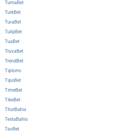
TurnaBet
TurkBet
TuraBet
TulipBet
TuaBet
TruvaBet
TrendBet
Tiptorro
TipoBet
TimeBet
TikeBet
ThorBahis
TeslaBahis
TavBet