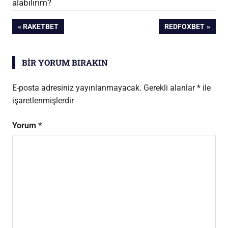
alabilirim?
Yazı
ÖNCEKI
SONRAKI
RAKETBET
REDFOXBET
YAZI:
YAZI:
gezinmesi
BIR YORUM BIRAKIN
E-posta adresiniz yayınlanmayacak.
Gerekli alanlar
*
ile
işaretlenmişlerdir
Yorum
*