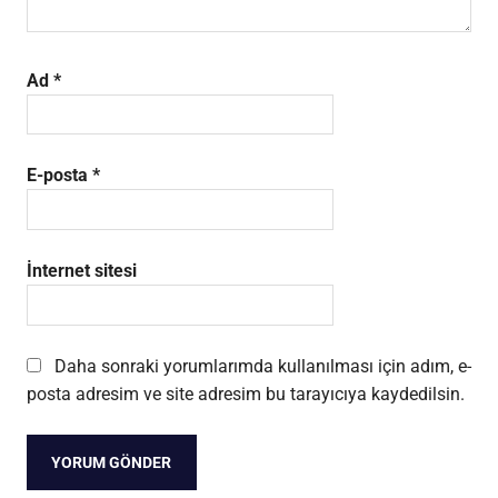
Ad
*
E-posta
*
İnternet sitesi
Daha sonraki yorumlarımda kullanılması için adım, e-
posta adresim ve site adresim bu tarayıcıya kaydedilsin.