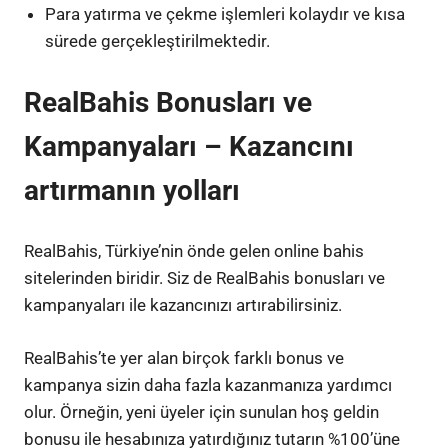
Para yatırma ve çekme işlemleri kolaydır ve kısa
sürede gerçekleştirilmektedir.
RealBahis Bonusları ve
Kampanyaları – Kazancını
artırmanın yolları
RealBahis, Türkiye’nin önde gelen online bahis
sitelerinden biridir. Siz de RealBahis bonusları ve
kampanyaları ile kazancınızı artırabilirsiniz.
RealBahis’te yer alan birçok farklı bonus ve
kampanya sizin daha fazla kazanmanıza yardımcı
olur. Örneğin, yeni üyeler için sunulan hoş geldin
bonusu ile hesabınıza yatırdığınız tutarın %100’üne