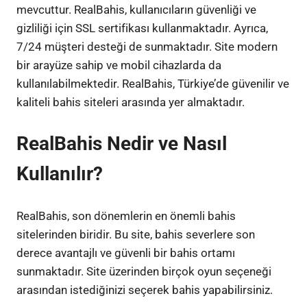
mevcuttur. RealBahis, kullanıcıların güvenliği ve
gizliliği için SSL sertifikası kullanmaktadır. Ayrıca,
7/24 müşteri desteği de sunmaktadır. Site modern
bir arayüze sahip ve mobil cihazlarda da
kullanılabilmektedir. RealBahis, Türkiye’de güvenilir ve
kaliteli bahis siteleri arasında yer almaktadır.
RealBahis Nedir ve Nasıl
Kullanılır?
RealBahis, son dönemlerin en önemli bahis
sitelerinden biridir. Bu site, bahis severlere son
derece avantajlı ve güvenli bir bahis ortamı
sunmaktadır. Site üzerinden birçok oyun seçeneği
arasından istediğinizi seçerek bahis yapabilirsiniz.