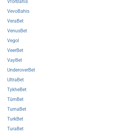
VforBahis
VevoBahis
VeraBet
VenusBet
Vegol
VeerBet
VayBet
UnderoverBet
UltraBet
TykheBet
TümBet
TurnaBet
TurkBet
TuraBet