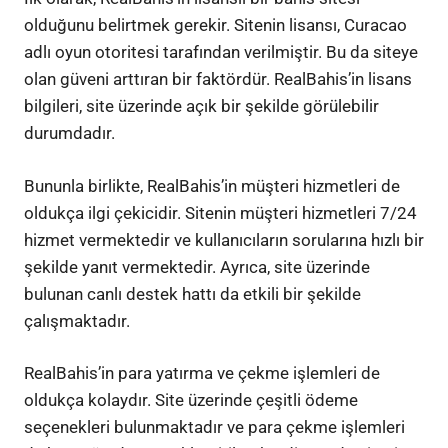
olduğunu belirtmek gerekir. Sitenin lisansı, Curacao
adlı oyun otoritesi tarafından verilmiştir. Bu da siteye
olan güveni arttıran bir faktördür. RealBahis’in lisans
bilgileri, site üzerinde açık bir şekilde görülebilir
durumdadır.
Bununla birlikte, RealBahis’in müşteri hizmetleri de
oldukça ilgi çekicidir. Sitenin müşteri hizmetleri 7/24
hizmet vermektedir ve kullanıcıların sorularına hızlı bir
şekilde yanıt vermektedir. Ayrıca, site üzerinde
bulunan canlı destek hattı da etkili bir şekilde
çalışmaktadır.
RealBahis’in para yatırma ve çekme işlemleri de
oldukça kolaydır. Site üzerinde çeşitli ödeme
seçenekleri bulunmaktadır ve para çekme işlemleri