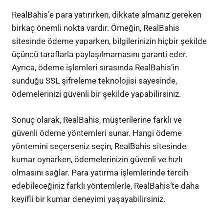
RealBahis’e para yatırırken, dikkate almanız gereken
birkaç önemli nokta vardır. Örneğin, RealBahis
sitesinde ödeme yaparken, bilgilerinizin hiçbir şekilde
üçüncü taraflarla paylaşılmamasını garanti eder.
Ayrıca, ödeme işlemleri sırasında RealBahis’in
sunduğu SSL şifreleme teknolojisi sayesinde,
ödemelerinizi güvenli bir şekilde yapabilirsiniz.
Sonuç olarak, RealBahis, müşterilerine farklı ve
güvenli ödeme yöntemleri sunar. Hangi ödeme
yöntemini seçerseniz seçin, RealBahis sitesinde
kumar oynarken, ödemelerinizin güvenli ve hızlı
olmasını sağlar. Para yatırma işlemlerinde tercih
edebileceğiniz farklı yöntemlerle, RealBahis’te daha
keyifli bir kumar deneyimi yaşayabilirsiniz.