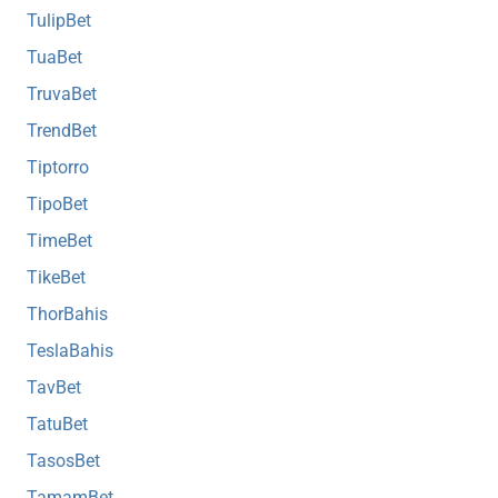
TulipBet
TuaBet
TruvaBet
TrendBet
Tiptorro
TipoBet
TimeBet
TikeBet
ThorBahis
TeslaBahis
TavBet
TatuBet
TasosBet
TamamBet