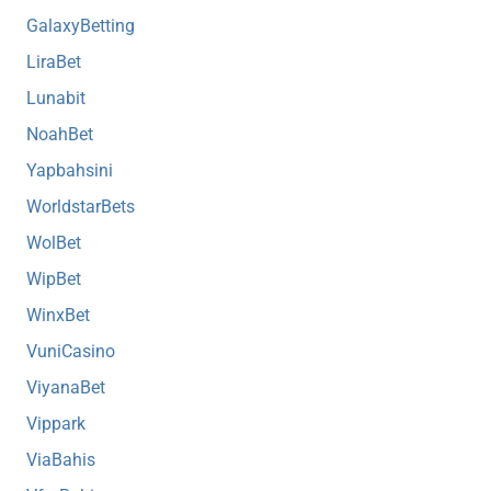
GalaxyBetting
LiraBet
Lunabit
NoahBet
Yapbahsini
WorldstarBets
WolBet
WipBet
WinxBet
VuniCasino
ViyanaBet
Vippark
ViaBahis