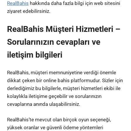
RealBahis
hakkında daha fazla bilgi için web sitesini
ziyaret edebilirsiniz.
RealBahis Müşteri Hizmetleri –
Sorularınızın cevapları ve
iletişim bilgileri
RealBahis, müşteri memnuniyetine verdiği önemle
dikkat çeken bir online bahis platformudur. Sizler için
derlediğimiz bu bilgilerle, müşteri hizmetleri ekibi ile
kolaylıkla iletişime geçebilir ve sorularınızın
cevaplarına anında ulaşabilirsiniz.
RealBahis’te mevcut olan birçok oyun seçeneği,
yüksek oranlar ve güvenli ödeme yöntemleri