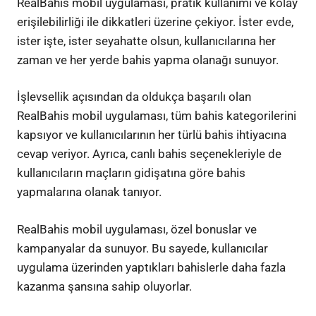
RealBahis mobil uygulaması, pratik kullanımı ve kolay
erişilebilirliği ile dikkatleri üzerine çekiyor. İster evde,
ister işte, ister seyahatte olsun, kullanıcılarına her
zaman ve her yerde bahis yapma olanağı sunuyor.
İşlevsellik açısından da oldukça başarılı olan
RealBahis mobil uygulaması, tüm bahis kategorilerini
kapsıyor ve kullanıcılarının her türlü bahis ihtiyacına
cevap veriyor. Ayrıca, canlı bahis seçenekleriyle de
kullanıcıların maçların gidişatına göre bahis
yapmalarına olanak tanıyor.
RealBahis mobil uygulaması, özel bonuslar ve
kampanyalar da sunuyor. Bu sayede, kullanıcılar
uygulama üzerinden yaptıkları bahislerle daha fazla
kazanma şansına sahip oluyorlar.