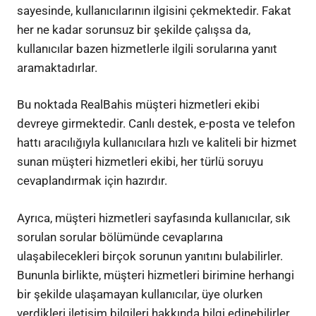
sayesinde, kullanıcılarının ilgisini çekmektedir. Fakat
her ne kadar sorunsuz bir şekilde çalışsa da,
kullanıcılar bazen hizmetlerle ilgili sorularına yanıt
aramaktadırlar.
Bu noktada RealBahis müşteri hizmetleri ekibi
devreye girmektedir. Canlı destek, e-posta ve telefon
hattı aracılığıyla kullanıcılara hızlı ve kaliteli bir hizmet
sunan müşteri hizmetleri ekibi, her türlü soruyu
cevaplandırmak için hazırdır.
Ayrıca, müşteri hizmetleri sayfasında kullanıcılar, sık
sorulan sorular bölümünde cevaplarına
ulaşabilecekleri birçok sorunun yanıtını bulabilirler.
Bununla birlikte, müşteri hizmetleri birimine herhangi
bir şekilde ulaşamayan kullanıcılar, üye olurken
verdikleri iletişim bilgileri hakkında bilgi edinebilirler.