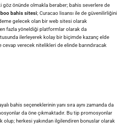
göz önünde olmakla beraber; bahis severlere de
boo bahis sitesi
; Curacao lisansı ile de güvenilirliğini
ndeme gelecek olan bir web sitesi olarak
en fazla yöneldiği platformlar olarak da
tusunda ilerleyerek kolay bir biçimde kazanç elde
e cevap verecek nitelikleri de elinde barındıracak
yalı bahis seçeneklerinin yanı sıra aynı zamanda da
mosyonlar da öne çıkmaktadır. Bu tip promosyonlar
ak olup; herkesi yakından ilgilendiren bonuslar olarak