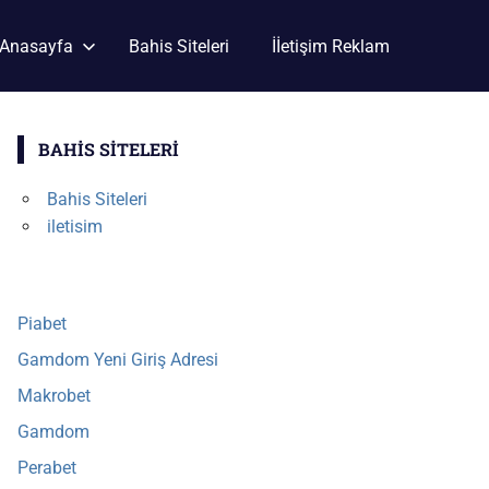
Anasayfa
Bahis Siteleri
İİetişim Reklam
BAHIS SITELERI
Bahis Siteleri
iletisim
Piabet
Gamdom Yeni Giriş Adresi
Makrobet
Gamdom
Perabet