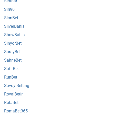
Slotbar
Siri90
SionBet
SilverBahis
ShowBahis
SinyorBet
SarayBet
SahneBet
SafirBet
RunBet
Savoy Betting
RoyalBetin
RotaBet
RomaBet365