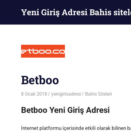
İçeriğe
Yeni Giriş Adresi Bahis sitel
geç
Betboo
8 Ocak 2018
yenigirisadresi
Bahis Siteleri
Betboo Yeni Giriş Adresi
İnternet platformu içerisinde etkili olarak bilinen 