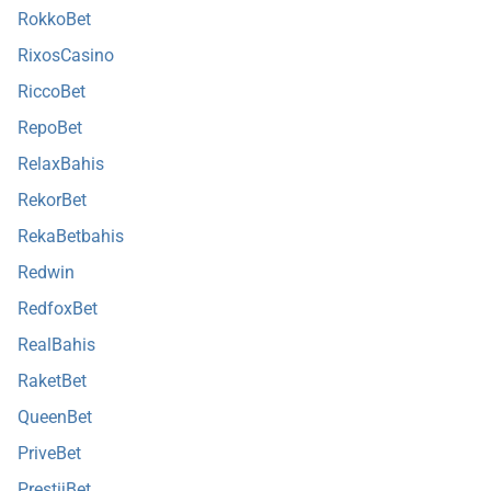
RokkoBet
RixosCasino
RiccoBet
RepoBet
RelaxBahis
RekorBet
RekaBetbahis
Redwin
RedfoxBet
RealBahis
RaketBet
QueenBet
PriveBet
PrestijBet