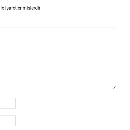
ile işaretlenmişlerdir