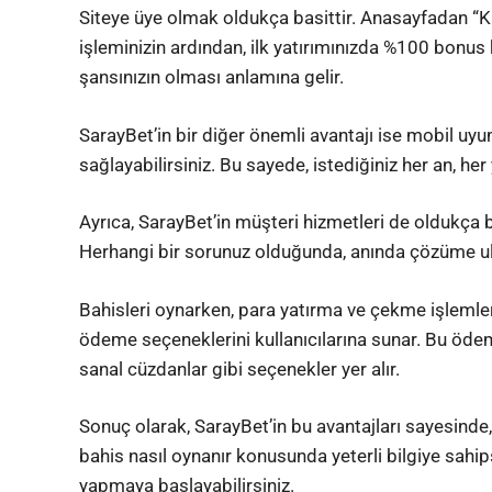
Siteye üye olmak oldukça basittir. Anasayfadan “Kay
işleminizin ardından, ilk yatırımınızda %100 bonus 
şansınızın olması anlamına gelir.
SarayBet’in bir diğer önemli avantajı ise mobil uy
sağlayabilirsiniz. Bu sayede, istediğiniz her an, her 
Ayrıca, SarayBet’in müşteri hizmetleri de oldukça ba
Herhangi bir sorunuz olduğunda, anında çözüme ula
Bahisleri oynarken, para yatırma ve çekme işlemler
ödeme seçeneklerini kullanıcılarına sunar. Bu ödem
sanal cüzdanlar gibi seçenekler yer alır.
Sonuç olarak, SarayBet’in bu avantajları sayesinde
bahis nasıl oynanır konusunda yeterli bilgiye sahip
yapmaya başlayabilirsiniz.