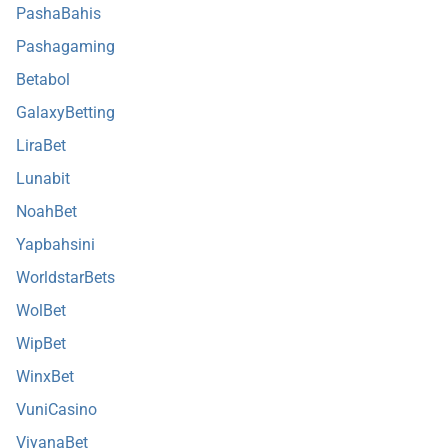
PashaBahis
Pashagaming
Betabol
GalaxyBetting
LiraBet
Lunabit
NoahBet
Yapbahsini
WorldstarBets
WolBet
WipBet
WinxBet
VuniCasino
ViyanaBet