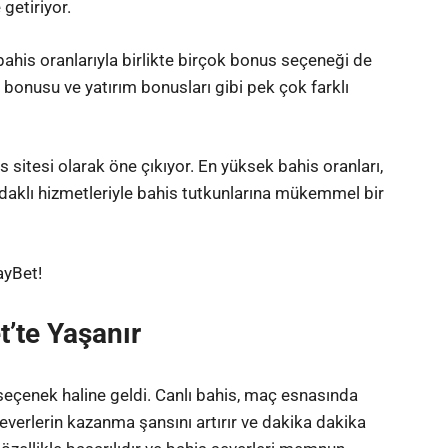
getiriyor.
ahis oranlarıyla birlikte birçok bonus seçeneği de
 bonusu ve yatırım bonusları gibi pek çok farklı
is sitesi olarak öne çıkıyor. En yüksek bahis oranları,
daklı hizmetleriyle bahis tutkunlarına mükemmel bir
ayBet!
’te Yaşanır
r seçenek haline geldi. Canlı bahis, maç esnasında
 severlerin kazanma şansını artırır ve dakika dakika