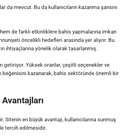
slar da mevcut. Bu da kullanıcıların kazanma şansını
hem de farklı etkinliklere bahis yapmalarına imkan
nuniyeti öncelikli hedefleri arasında yer alıyor. Bu
n ihtiyaçlarına yönelik olarak tasarlanmış.
 getiriyor. Yüksek oranlar, çeşitli seçenekler ve
rın beğenisini kazanarak, bahis sektöründe önemli bir
Avantajları
r. Sitenin en büyük avantajı, kullanıcılarına sunmuş
e tercih edilmesidir.