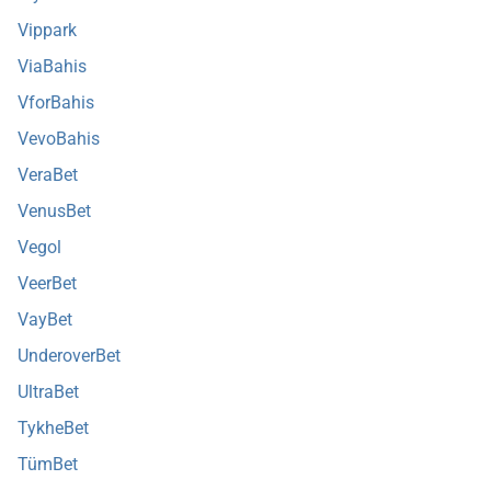
Vippark
ViaBahis
VforBahis
VevoBahis
VeraBet
VenusBet
Vegol
VeerBet
VayBet
UnderoverBet
UltraBet
TykheBet
TümBet