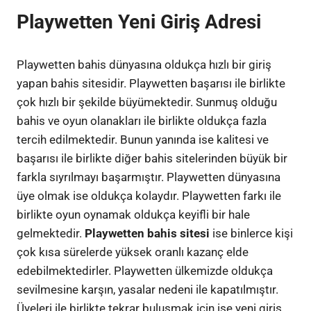
Playwetten Yeni Giriş Adresi
Playwetten bahis dünyasına oldukça hızlı bir giriş
yapan bahis sitesidir. Playwetten başarısı ile birlikte
çok hızlı bir şekilde büyümektedir. Sunmuş olduğu
bahis ve oyun olanakları ile birlikte oldukça fazla
tercih edilmektedir. Bunun yanında ise kalitesi ve
başarısı ile birlikte diğer bahis sitelerinden büyük bir
farkla sıyrılmayı başarmıştır. Playwetten dünyasına
üye olmak ise oldukça kolaydır. Playwetten farkı ile
birlikte oyun oynamak oldukça keyifli bir hale
gelmektedir.
Playwetten bahis sitesi
ise binlerce kişi
çok kısa sürelerde yüksek oranlı kazanç elde
edebilmektedirler. Playwetten ülkemizde oldukça
sevilmesine karşın, yasalar nedeni ile kapatılmıştır.
Üyeleri ile birlikte tekrar buluşmak için ise yeni giriş