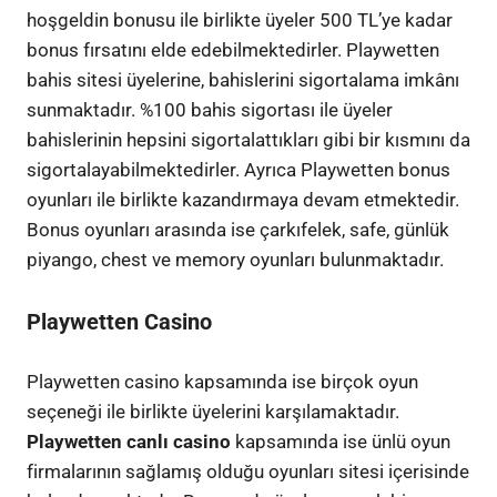
hoşgeldin bonusu ile birlikte üyeler 500 TL’ye kadar
bonus fırsatını elde edebilmektedirler. Playwetten
bahis sitesi üyelerine, bahislerini sigortalama imkânı
sunmaktadır. %100 bahis sigortası ile üyeler
bahislerinin hepsini sigortalattıkları gibi bir kısmını da
sigortalayabilmektedirler. Ayrıca Playwetten bonus
oyunları ile birlikte kazandırmaya devam etmektedir.
Bonus oyunları arasında ise çarkıfelek, safe, günlük
piyango, chest ve memory oyunları bulunmaktadır.
Playwetten Casino
Playwetten casino kapsamında ise birçok oyun
seçeneği ile birlikte üyelerini karşılamaktadır.
Playwetten canlı casino
kapsamında ise ünlü oyun
firmalarının sağlamış olduğu oyunları sitesi içerisinde