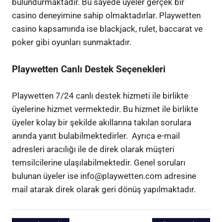
bulundurmaktadır. Bu sayede üyeler gerçek bir
casino deneyimine sahip olmaktadırlar. Playwetten
casino kapsamında ise blackjack, rulet, baccarat ve
poker gibi oyunları sunmaktadır.
Playwetten Canlı Destek Seçenekleri
Playwetten 7/24 canlı destek hizmeti ile birlikte
üyelerine hizmet vermektedir. Bu hizmet ile birlikte
üyeler kolay bir şekilde akıllarına takılan sorulara
anında yanıt bulabilmektedirler. Ayrıca e-mail
adresleri aracılığı ile de direk olarak müşteri
temsilcilerine ulaşılabilmektedir. Genel soruları
bulunan üyeler ise info@playwetten.com adresine
mail atarak direk olarak geri dönüş yapılmaktadır.