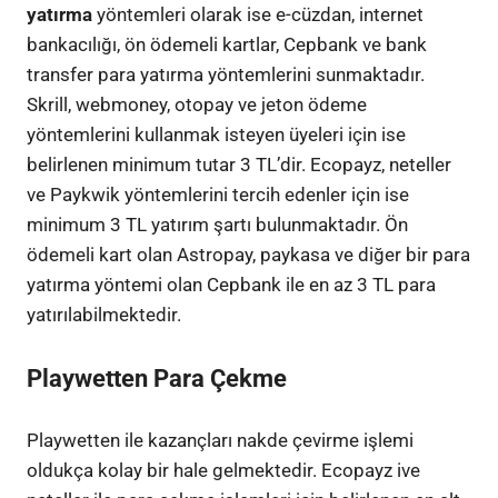
yatırma
yöntemleri olarak ise e-cüzdan, internet
bankacılığı, ön ödemeli kartlar, Cepbank ve bank
transfer para yatırma yöntemlerini sunmaktadır.
Skrill, webmoney, otopay ve jeton ödeme
yöntemlerini kullanmak isteyen üyeleri için ise
belirlenen minimum tutar 3 TL’dir. Ecopayz, neteller
ve Paykwik yöntemlerini tercih edenler için ise
minimum 3 TL yatırım şartı bulunmaktadır. Ön
ödemeli kart olan Astropay, paykasa ve diğer bir para
yatırma yöntemi olan Cepbank ile en az 3 TL para
yatırılabilmektedir.
Playwetten Para Çekme
Playwetten ile kazançları nakde çevirme işlemi
oldukça kolay bir hale gelmektedir. Ecopayz ive