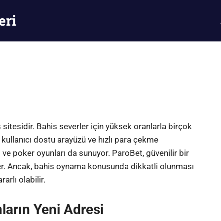
eri
 sitesidir. Bahis severler için yüksek oranlarla birçok
 kullanıcı dostu arayüzü ve hızlı para çekme
o ve poker oyunları da sunuyor. ParoBet, güvenilir bir
er. Ancak, bahis oynama konusunda dikkatli olunması
rlı olabilir.
ların Yeni Adresi