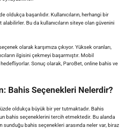
 oldukça başarılıdır. Kullanıcıların, herhangi bir
t alabilirler. Bu da kullanıcıların siteye olan güvenini
seçenek olarak karşımıza çıkıyor. Yüksek oranları,
ıcıların ilgisini çekmeyi başarmıştır. Mobil
 hedefliyorlar. Sonuç olarak, ParoBet, online bahis ve
ın: Bahis Seçenekleri Nelerdir?
üzde oldukça büyük bir yer tutmaktadır. Bahis
gun bahis seçeneklerini tercih etmektedir. Bu alanda
in sunduğu bahis seçenekleri arasında neler var, biraz