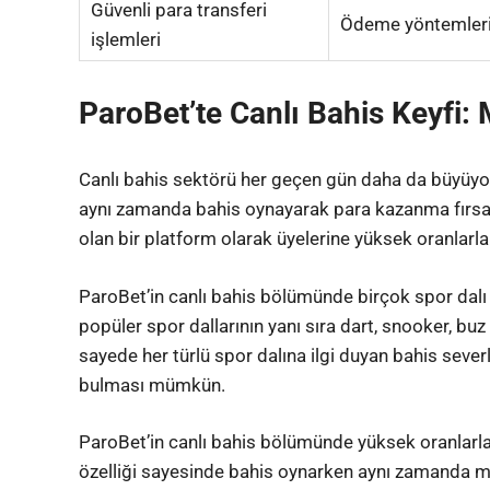
Güvenli para transferi
Ödeme yöntemleri 
işlemleri
ParoBet’te Canlı Bahis Keyfi: 
Canlı bahis sektörü her geçen gün daha da büyüyor.
aynı zamanda bahis oynayarak para kazanma fırsat
olan bir platform olarak üyelerine yüksek oranlarla
ParoBet’in canlı bahis bölümünde birçok spor dalı b
popüler spor dallarının yanı sıra dart, snooker, buz
sayede her türlü spor dalına ilgi duyan bahis seve
bulması mümkün.
ParoBet’in canlı bahis bölümünde yüksek oranlarl
özelliği sayesinde bahis oynarken aynı zamanda ma