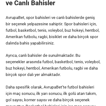
ve Canlı Bahisler
AvrupaBet, spor bahisleri ve canlı bahislerde geniş
bir seçenek yelpazesine sahiptir. Spor bahisleri için,
futbol, basketbol, tenis, voleybol, buz hokeyi, hentbol,
Amerikan futbolu, ragbi, bisiklet ve daha birçok spor
dalında bahis yapabilirsiniz.
Ayrıca, canlı bahisler de sunulmaktadır. Bu
seçenekler arasında futbol, basketbol, tenis, voleybol,
buz hokeyi, hentbol, Amerikan futbolu, ragbi ve daha
birçok spor dalı yer almaktadır.
Daha spesifik olarak, AvrupaBet’te futbol bahisleri
için maç sonucu, ilk yarı sonucu, ilk golü atan takım,
gol sayısı, korner sayısı ve daha birçok seçenek