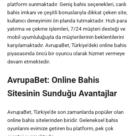
platform sunmaktadır. Geniş bahis seçenekleri, canlı
bahis imkanı ve çeşitli bonuslarıyla dikkat çeken site,
kullanıcı deneyimini ön planda tutmaktadır. Hızlı para
yatırma ve çekme işlemleri, 7/24 müşteri desteği ve
mobil uyumluluğuyla da müşterilerinin beklentilerini
karşılamaktadır. AvrupaBet, Türkiye’deki online bahis
piyasasında öncü bir oyuncu olarak hizmet vermeye
devam etmektedir.
AvrupaBet: Online Bahis
Sitesinin Sunduğu Avantajlar
AvrupaBet, Türkiye’de son zamanlarda popüler olan
online bahis sitelerinden biridir. Geleneksel bahis
oyunlarını evimize getiren bu platform, pek çok