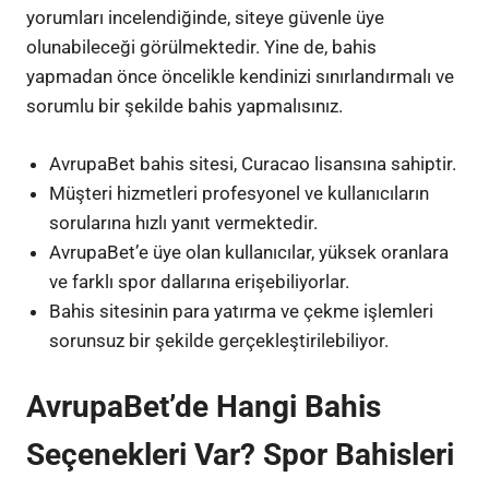
yorumları incelendiğinde, siteye güvenle üye
olunabileceği görülmektedir. Yine de, bahis
yapmadan önce öncelikle kendinizi sınırlandırmalı ve
sorumlu bir şekilde bahis yapmalısınız.
AvrupaBet bahis sitesi, Curacao lisansına sahiptir.
Müşteri hizmetleri profesyonel ve kullanıcıların
sorularına hızlı yanıt vermektedir.
AvrupaBet’e üye olan kullanıcılar, yüksek oranlara
ve farklı spor dallarına erişebiliyorlar.
Bahis sitesinin para yatırma ve çekme işlemleri
sorunsuz bir şekilde gerçekleştirilebiliyor.
AvrupaBet’de Hangi Bahis
Seçenekleri Var? Spor Bahisleri