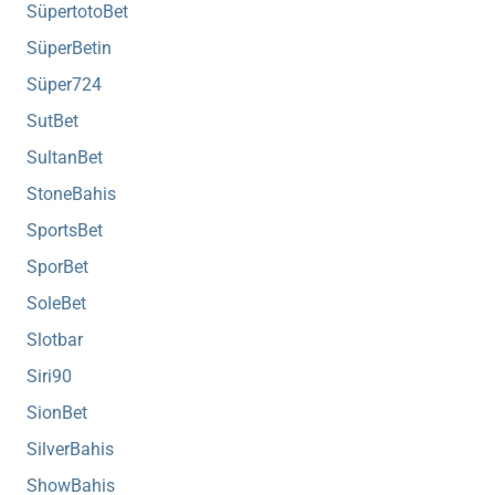
SüpertotoBet
SüperBetin
Süper724
SutBet
SultanBet
StoneBahis
SportsBet
SporBet
SoleBet
Slotbar
Siri90
SionBet
SilverBahis
ShowBahis