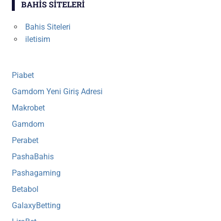
BAHIS SITELERI
Bahis Siteleri
iletisim
Piabet
Gamdom Yeni Giriş Adresi
Makrobet
Gamdom
Perabet
PashaBahis
Pashagaming
Betabol
GalaxyBetting