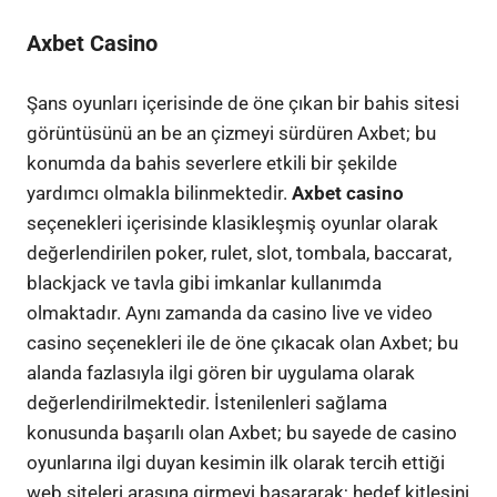
Axbet Casino
Şans oyunları içerisinde de öne çıkan bir bahis sitesi
görüntüsünü an be an çizmeyi sürdüren Axbet; bu
konumda da bahis severlere etkili bir şekilde
yardımcı olmakla bilinmektedir.
Axbet casino
seçenekleri içerisinde klasikleşmiş oyunlar olarak
değerlendirilen poker, rulet, slot, tombala, baccarat,
blackjack ve tavla gibi imkanlar kullanımda
olmaktadır. Aynı zamanda da casino live ve video
casino seçenekleri ile de öne çıkacak olan Axbet; bu
alanda fazlasıyla ilgi gören bir uygulama olarak
değerlendirilmektedir. İstenilenleri sağlama
konusunda başarılı olan Axbet; bu sayede de casino
oyunlarına ilgi duyan kesimin ilk olarak tercih ettiği
web siteleri arasına girmeyi başararak; hedef kitlesini