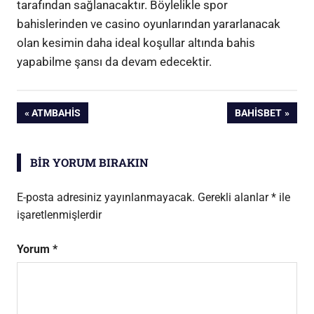
tarafından sağlanacaktır. Böylelikle spor
bahislerinden ve casino oyunlarından yararlanacak
olan kesimin daha ideal koşullar altında bahis
yapabilme şansı da devam edecektir.
Yazı
ÖNCEKI
SONRAKI
ATMBAHIS
BAHISBET
YAZI:
YAZI:
gezinmesi
BIR YORUM BIRAKIN
E-posta adresiniz yayınlanmayacak.
Gerekli alanlar
*
ile
işaretlenmişlerdir
Yorum
*