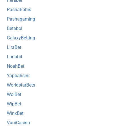
Perabet
PashaBahis
Pashagaming
Betabol
GalaxyBetting
LiraBet
Lunabit
NoahBet
Yapbahsini
WorldstarBets
WolBet
WipBet
WinxBet
VuniCasino