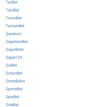
TavBet
TatuBet
TasosBet
TamamBet
Şanslısın
SüpertotoBet
SüperBetin
Süper724
SutBet
SultanBet
StoneBahis
SportsBet
SporBet
SoleBet