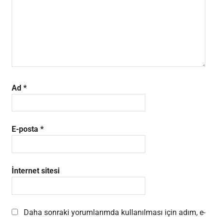
Ad
*
E-posta
*
İnternet sitesi
Daha sonraki yorumlarımda kullanılması için adım, e-