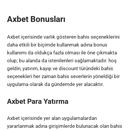
Axbet Bonusları
Axbet içerisinde varlık gösteren bahis seçeneklerini
daha etkili bir biçimde kullanmak adına bonus
kullanımı da oldukça fazla olması ile öne çıkmakta
olup; bu alanda da istenilenleri sağlamaktadır. hoş
geldin, yatırım, kayıp ve discount türündeki bahis
seçenekleri her zaman bahis severlerin yöneldiği bir
uygulama olarak da gündemde yer alacaktır.
Axbet Para Yatırma
Axbet içerisinde yer alan uygulamalardan
yararlanmak adına girişimlerde bulunacak olan bahis