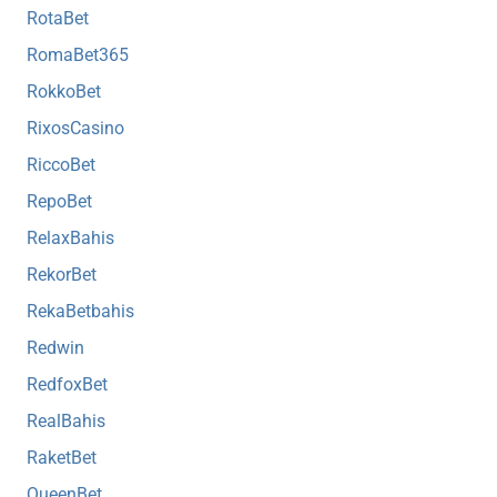
RotaBet
RomaBet365
RokkoBet
RixosCasino
RiccoBet
RepoBet
RelaxBahis
RekorBet
RekaBetbahis
Redwin
RedfoxBet
RealBahis
RaketBet
QueenBet