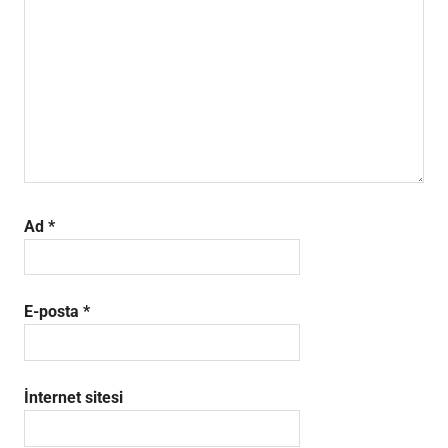
Ad
*
E-posta
*
İnternet sitesi