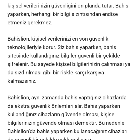
kişisel verilerinizin güvenliğini ön planda tutar. Bahis
yaparken, herhangi bir bilgi sızıntısından endişe
etmeniz gerekmez.
Bahislion, kişisel verilerinizi en son güvenlik
teknolojileriyle korur. Siz bahis yaparken, bahis
sitesinde kullandığınız bilgiler güvenli bir şekilde
şifrelenir. Bu sayede kişisel bilgilerinizin çalınması ya
da sızdırılması gibi bir riskle karşı karşıya
kalmazsınız.
Bahislion, aynı zamanda bahis yaptığınız cihazlarda
da ekstra güvenlik önlemleri alır. Bahis yaparken
kullandığınız cihazların güvende olması, kişisel
bilgilerinizin güvende olması demektir. Bu nedenle,
Bahislion’da bahis yaparken kullanacağınız cihazları
da güvenli bir şekilde saklamalısınız.