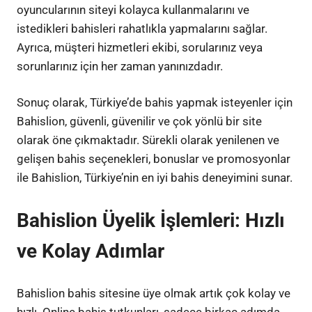
oyuncularının siteyi kolayca kullanmalarını ve
istedikleri bahisleri rahatlıkla yapmalarını sağlar.
Ayrıca, müşteri hizmetleri ekibi, sorularınız veya
sorunlarınız için her zaman yanınızdadır.
Sonuç olarak, Türkiye’de bahis yapmak isteyenler için
Bahislion, güvenli, güvenilir ve çok yönlü bir site
olarak öne çıkmaktadır. Sürekli olarak yenilenen ve
gelişen bahis seçenekleri, bonuslar ve promosyonlar
ile Bahislion, Türkiye’nin en iyi bahis deneyimini sunar.
Bahislion Üyelik İşlemleri: Hızlı
ve Kolay Adımlar
Bahislion bahis sitesine üye olmak artık çok kolay ve