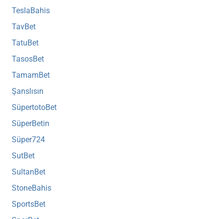
TeslaBahis
TavBet
TatuBet
TasosBet
TamamBet
Şanslısın
SüpertotoBet
SüperBetin
Süper724
SutBet
SultanBet
StoneBahis
SportsBet