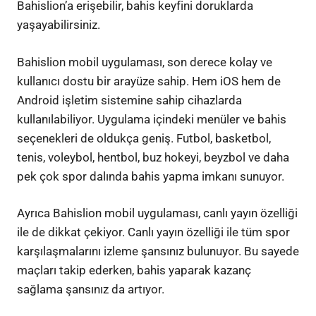
Bahislion’a erişebilir, bahis keyfini doruklarda
yaşayabilirsiniz.
Bahislion mobil uygulaması, son derece kolay ve
kullanıcı dostu bir arayüze sahip. Hem iOS hem de
Android işletim sistemine sahip cihazlarda
kullanılabiliyor. Uygulama içindeki menüler ve bahis
seçenekleri de oldukça geniş. Futbol, basketbol,
tenis, voleybol, hentbol, buz hokeyi, beyzbol ve daha
pek çok spor dalında bahis yapma imkanı sunuyor.
Ayrıca Bahislion mobil uygulaması, canlı yayın özelliği
ile de dikkat çekiyor. Canlı yayın özelliği ile tüm spor
karşılaşmalarını izleme şansınız bulunuyor. Bu sayede
maçları takip ederken, bahis yaparak kazanç
sağlama şansınız da artıyor.