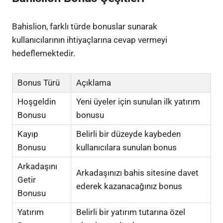
Bahislion, farklı türde bonuslar sunarak
kullanıcılarının ihtiyaçlarına cevap vermeyi
hedeflemektedir.
Bonus Türü
Açıklama
Hoşgeldin
Yeni üyeler için sunulan ilk yatırım
Bonusu
bonusu
Kayıp
Belirli bir düzeyde kaybeden
Bonusu
kullanıcılara sunulan bonus
Arkadaşını
Arkadaşınızı bahis sitesine davet
Getir
ederek kazanacağınız bonus
Bonusu
Yatırım
Belirli bir yatırım tutarına özel