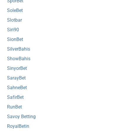
SporBet
SoleBet
Slotbar
Siri90
SionBet
SilverBahis
ShowBahis
SinyorBet
SarayBet
SahneBet
SafirBet
RunBet
Savoy Betting
RoyalBetin