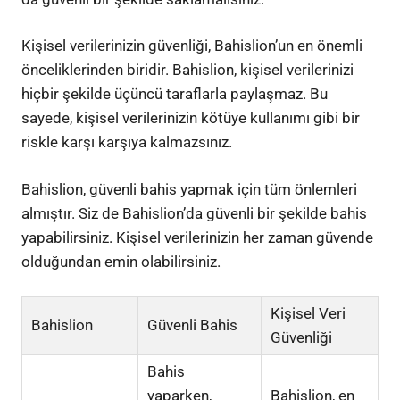
Kişisel verilerinizin güvenliği, Bahislion’un en önemli
önceliklerinden biridir. Bahislion, kişisel verilerinizi
hiçbir şekilde üçüncü taraflarla paylaşmaz. Bu
sayede, kişisel verilerinizin kötüye kullanımı gibi bir
riskle karşı karşıya kalmazsınız.
Bahislion, güvenli bahis yapmak için tüm önlemleri
almıştır. Siz de Bahislion’da güvenli bir şekilde bahis
yapabilirsiniz. Kişisel verilerinizin her zaman güvende
olduğundan emin olabilirsiniz.
Kişisel Veri
Bahislion
Güvenli Bahis
Güvenliği
Bahis
yaparken,
Bahislion, en