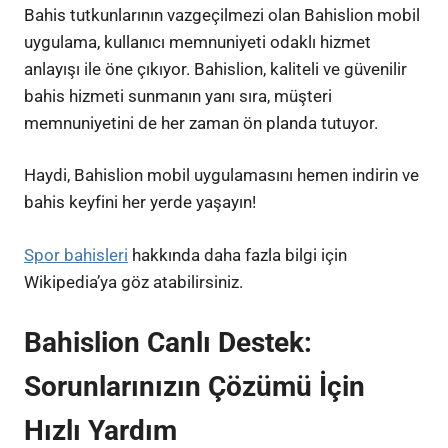
Bahis tutkunlarının vazgeçilmezi olan Bahislion mobil
uygulama, kullanıcı memnuniyeti odaklı hizmet
anlayışı ile öne çıkıyor. Bahislion, kaliteli ve güvenilir
bahis hizmeti sunmanın yanı sıra, müşteri
memnuniyetini de her zaman ön planda tutuyor.
Haydi, Bahislion mobil uygulamasını hemen indirin ve
bahis keyfini her yerde yaşayın!
Spor bahisleri
hakkında daha fazla bilgi için
Wikipedia’ya göz atabilirsiniz.
Bahislion Canlı Destek:
Sorunlarınızın Çözümü İçin
Hızlı Yardım