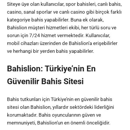
Siteye üye olan kullanıcılar, spor bahisleri, canlı bahis,
casino, sanal sporlar ve canlı casino gibi birçok farklı
kategoriye bahis yapabilirler. Buna ek olarak,
Bahislion müşteri hizmetleri ekibi, her türlü soru ve
sorun için 7/24 hizmet vermektedir. Kullanıcılar,
mobil cihazları üzerinden de Bahislion’a erişebilirler
ve herhangi bir yerden bahis yapabilirler.
Bahislion: Türkiye’nin En
Güvenilir Bahis Sitesi
Bahis tutkunları için Türkiye’nin en güvenilir bahis
sitesi olan Bahislion, yıllardır sektördeki liderliğini
korumaktadır. Bahis oyuncularının güven ve
memnuniyeti, Bahislion’un en önemli önceliğidir.