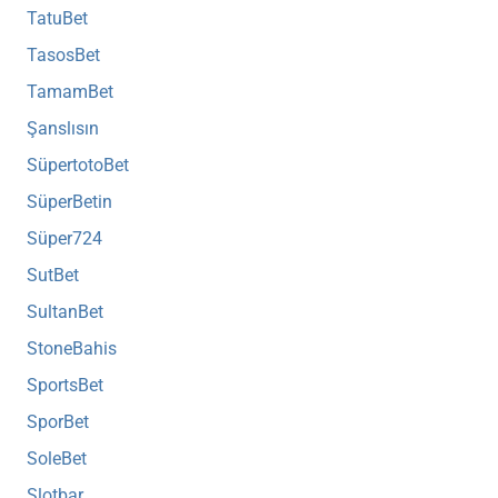
TatuBet
TasosBet
TamamBet
Şanslısın
SüpertotoBet
SüperBetin
Süper724
SutBet
SultanBet
StoneBahis
SportsBet
SporBet
SoleBet
Slotbar