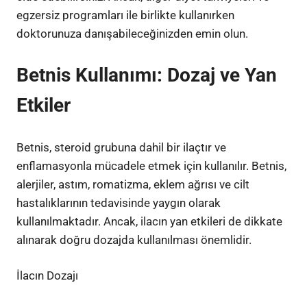
egzersiz programları ile birlikte kullanırken
doktorunuza danışabileceğinizden emin olun.
Betnis Kullanımı: Dozaj ve Yan
Etkiler
Betnis, steroid grubuna dahil bir ilaçtır ve
enflamasyonla mücadele etmek için kullanılır. Betnis,
alerjiler, astım, romatizma, eklem ağrısı ve cilt
hastalıklarının tedavisinde yaygın olarak
kullanılmaktadır. Ancak, ilacın yan etkileri de dikkate
alınarak doğru dozajda kullanılması önemlidir.
İlacın Dozajı