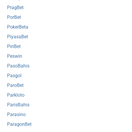
PragBet
PorBet
PokerBeta
PiyasaBet
PiriBet
Peswin
PasoBahis
Pasgol
ParoBet
Parkloto
ParisBahis
Parasino
ParagonBet