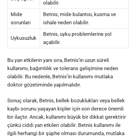
olabilir.
Mide
Betnis, mide bulantısı, kusma ve
sorunları
ishale neden olabilir.
Betnis, uyku problemlerine yol
Uykusuzluk
açabilir.
Bu yan etkilerin yanı sıra, Betnis’in uzun süreli
kullanımı, bağımlılık ve tolerans gelişimine neden
olabilir. Bu nedenle, Betnis’in kullanımı mutlaka
doktor gözetiminde yapılmalıdır.
Sonuç olarak, Betnis, bellek bozuklukları veya bellek
kaybı sorunu yaşayan kişiler için son derece önemli
bir ilaçtır. Ancak, kullanımı büyük bir dikkat gerektirir
çünkü ciddi yan etkileri olabilir. Betnis kullanımı ile
ilgili herhangi bir şüphe olması durumunda, mutlaka