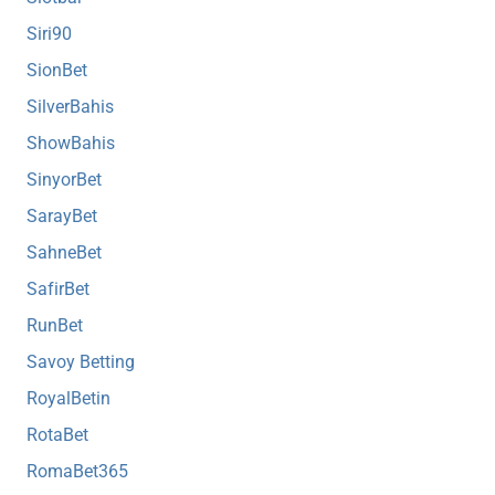
Siri90
SionBet
SilverBahis
ShowBahis
SinyorBet
SarayBet
SahneBet
SafirBet
RunBet
Savoy Betting
RoyalBetin
RotaBet
RomaBet365