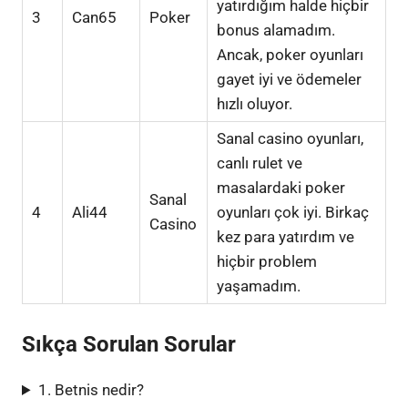
yatırdığım halde hiçbir
3
Can65
Poker
bonus alamadım.
Ancak, poker oyunları
gayet iyi ve ödemeler
hızlı oluyor.
Sanal casino oyunları,
canlı rulet ve
masalardaki poker
Sanal
4
Ali44
oyunları çok iyi. Birkaç
Casino
kez para yatırdım ve
hiçbir problem
yaşamadım.
Sıkça Sorulan Sorular
1. Betnis nedir?