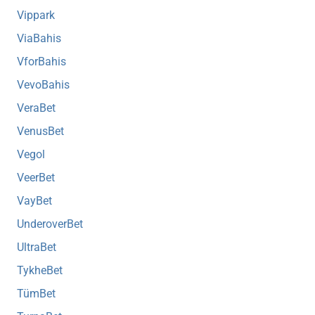
Vippark
ViaBahis
VforBahis
VevoBahis
VeraBet
VenusBet
Vegol
VeerBet
VayBet
UnderoverBet
UltraBet
TykheBet
TümBet