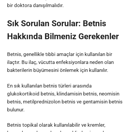
bir doktora danışılmalıdır.
Sık Sorulan Sorular: Betnis
Hakkında Bilmeniz Gerekenler
Betnis, genellikle tıbbi amaçlar için kullanılan bir
ilaçtır. Bu ilaç, vücutta enfeksiyonlara neden olan
bakterilerin büyümesini önlemek için kullanılır.
En sık kullanılan betnis türleri arasında
glukokortikoid betnis, klindamisin betnis, neomisin
betnis, metilprednizolon betnis ve gentamisin betnis
bulunur.
Betnis topikal olarak kullanılabilir ve kremler,