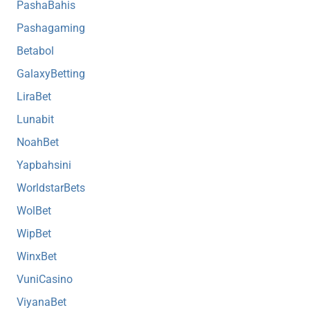
PashaBahis
Pashagaming
Betabol
GalaxyBetting
LiraBet
Lunabit
NoahBet
Yapbahsini
WorldstarBets
WolBet
WipBet
WinxBet
VuniCasino
ViyanaBet