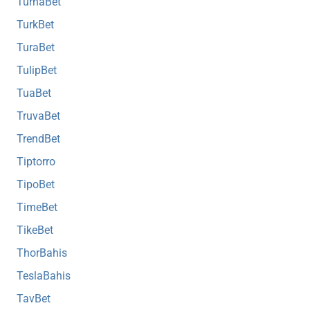
TurnaBet
TurkBet
TuraBet
TulipBet
TuaBet
TruvaBet
TrendBet
Tiptorro
TipoBet
TimeBet
TikeBet
ThorBahis
TeslaBahis
TavBet