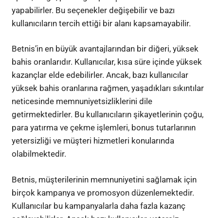
yapabilirler. Bu seçenekler değişebilir ve bazı
kullanıcıların tercih ettiği bir alanı kapsamayabilir.
Betnis’in en büyük avantajlarından bir diğeri, yüksek
bahis oranlarıdır. Kullanıcılar, kısa süre içinde yüksek
kazançlar elde edebilirler. Ancak, bazı kullanıcılar
yüksek bahis oranlarına rağmen, yaşadıkları sıkıntılar
neticesinde memnuniyetsizliklerini dile
getirmektedirler. Bu kullanıcıların şikayetlerinin çoğu,
para yatırma ve çekme işlemleri, bonus tutarlarının
yetersizliği ve müşteri hizmetleri konularında
olabilmektedir.
Betnis, müşterilerinin memnuniyetini sağlamak için
birçok kampanya ve promosyon düzenlemektedir.
Kullanıcılar bu kampanyalarla daha fazla kazanç