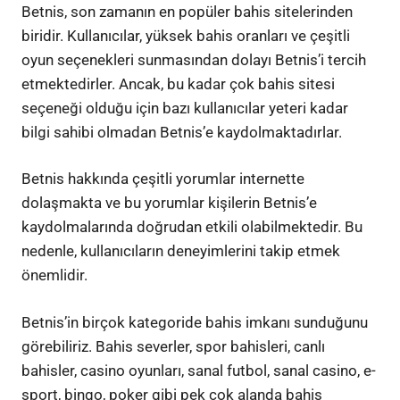
Betnis, son zamanın en popüler bahis sitelerinden
biridir. Kullanıcılar, yüksek bahis oranları ve çeşitli
oyun seçenekleri sunmasından dolayı Betnis’i tercih
etmektedirler. Ancak, bu kadar çok bahis sitesi
seçeneği olduğu için bazı kullanıcılar yeteri kadar
bilgi sahibi olmadan Betnis’e kaydolmaktadırlar.
Betnis hakkında çeşitli yorumlar internette
dolaşmakta ve bu yorumlar kişilerin Betnis’e
kaydolmalarında doğrudan etkili olabilmektedir. Bu
nedenle, kullanıcıların deneyimlerini takip etmek
önemlidir.
Betnis’in birçok kategoride bahis imkanı sunduğunu
görebiliriz. Bahis severler, spor bahisleri, canlı
bahisler, casino oyunları, sanal futbol, sanal casino, e-
sport, bingo, poker gibi pek çok alanda bahis