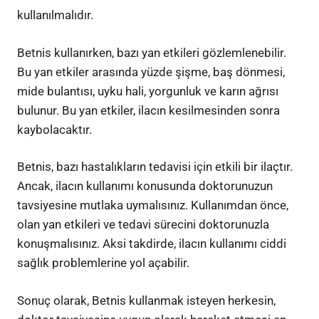
kullanılmalıdır.
Betnis kullanırken, bazı yan etkileri gözlemlenebilir.
Bu yan etkiler arasında yüzde şişme, baş dönmesi,
mide bulantısı, uyku hali, yorgunluk ve karın ağrısı
bulunur. Bu yan etkiler, ilacın kesilmesinden sonra
kaybolacaktır.
Betnis, bazı hastalıkların tedavisi için etkili bir ilaçtır.
Ancak, ilacın kullanımı konusunda doktorunuzun
tavsiyesine mutlaka uymalısınız. Kullanımdan önce,
olan yan etkileri ve tedavi sürecini doktorunuzla
konuşmalısınız. Aksi takdirde, ilacın kullanımı ciddi
sağlık problemlerine yol açabilir.
Sonuç olarak, Betnis kullanmak isteyen herkesin,