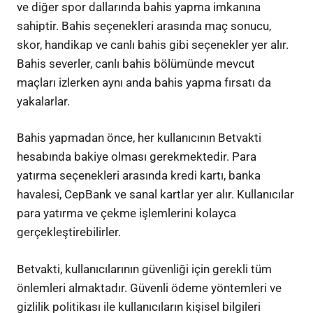
ve diğer spor dallarında bahis yapma imkanına
sahiptir. Bahis seçenekleri arasında maç sonucu,
skor, handikap ve canlı bahis gibi seçenekler yer alır.
Bahis severler, canlı bahis bölümünde mevcut
maçları izlerken aynı anda bahis yapma fırsatı da
yakalarlar.
Bahis yapmadan önce, her kullanıcının Betvakti
hesabında bakiye olması gerekmektedir. Para
yatırma seçenekleri arasında kredi kartı, banka
havalesi, CepBank ve sanal kartlar yer alır. Kullanıcılar
para yatırma ve çekme işlemlerini kolayca
gerçekleştirebilirler.
Betvakti, kullanıcılarının güvenliği için gerekli tüm
önlemleri almaktadır. Güvenli ödeme yöntemleri ve
gizlilik politikası ile kullanıcıların kişisel bilgileri