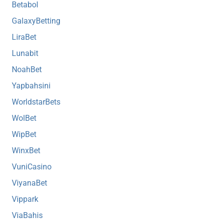
Betabol
GalaxyBetting
LiraBet
Lunabit
NoahBet
Yapbahsini
WorldstarBets
WolBet
WipBet
WinxBet
VuniCasino
ViyanaBet
Vippark
ViaBahis