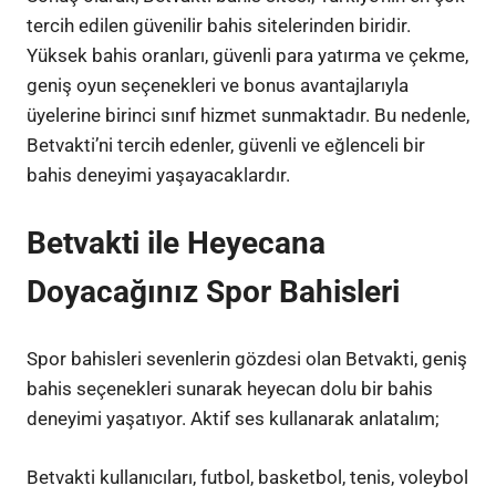
tercih edilen güvenilir bahis sitelerinden biridir.
Yüksek bahis oranları, güvenli para yatırma ve çekme,
geniş oyun seçenekleri ve bonus avantajlarıyla
üyelerine birinci sınıf hizmet sunmaktadır. Bu nedenle,
Betvakti’ni tercih edenler, güvenli ve eğlenceli bir
bahis deneyimi yaşayacaklardır.
Betvakti ile Heyecana
Doyacağınız Spor Bahisleri
Spor bahisleri sevenlerin gözdesi olan Betvakti, geniş
bahis seçenekleri sunarak heyecan dolu bir bahis
deneyimi yaşatıyor. Aktif ses kullanarak anlatalım;
Betvakti kullanıcıları, futbol, basketbol, tenis, voleybol