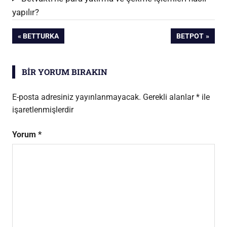
yapılır?
Yazı
ÖNCEKI
SONRAKI
BETTURKA
BETPOT
YAZI:
YAZI:
gezinmesi
BIR YORUM BIRAKIN
E-posta adresiniz yayınlanmayacak.
Gerekli alanlar
*
ile
işaretlenmişlerdir
Yorum
*