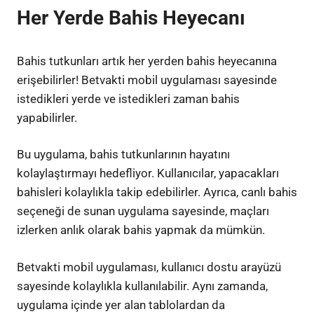
Her Yerde Bahis Heyecanı
Bahis tutkunları artık her yerden bahis heyecanına
erişebilirler! Betvakti mobil uygulaması sayesinde
istedikleri yerde ve istedikleri zaman bahis
yapabilirler.
Bu uygulama, bahis tutkunlarının hayatını
kolaylaştırmayı hedefliyor. Kullanıcılar, yapacakları
bahisleri kolaylıkla takip edebilirler. Ayrıca, canlı bahis
seçeneği de sunan uygulama sayesinde, maçları
izlerken anlık olarak bahis yapmak da mümkün.
Betvakti mobil uygulaması, kullanıcı dostu arayüzü
sayesinde kolaylıkla kullanılabilir. Aynı zamanda,
uygulama içinde yer alan tablolardan da