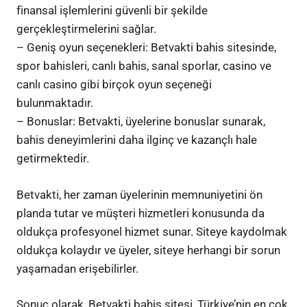
finansal işlemlerini güvenli bir şekilde
gerçekleştirmelerini sağlar.
– Geniş oyun seçenekleri: Betvakti bahis sitesinde,
spor bahisleri, canlı bahis, sanal sporlar, casino ve
canlı casino gibi birçok oyun seçeneği
bulunmaktadır.
– Bonuslar: Betvakti, üyelerine bonuslar sunarak,
bahis deneyimlerini daha ilginç ve kazançlı hale
getirmektedir.
Betvakti, her zaman üyelerinin memnuniyetini ön
planda tutar ve müşteri hizmetleri konusunda da
oldukça profesyonel hizmet sunar. Siteye kaydolmak
oldukça kolaydır ve üyeler, siteye herhangi bir sorun
yaşamadan erişebilirler.
Sonuç olarak, Betvakti bahis sitesi, Türkiye’nin en çok