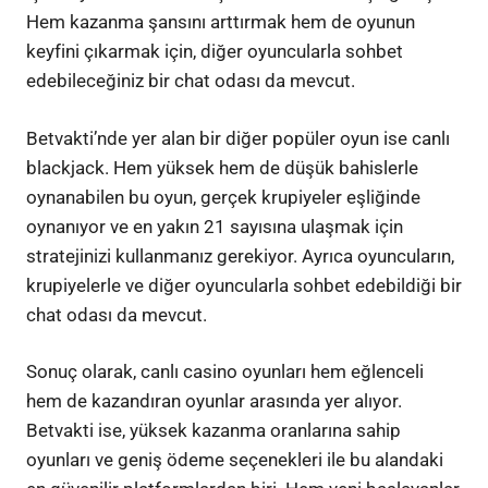
Hem kazanma şansını arttırmak hem de oyunun
keyfini çıkarmak için, diğer oyuncularla sohbet
edebileceğiniz bir chat odası da mevcut.
Betvakti’nde yer alan bir diğer popüler oyun ise canlı
blackjack. Hem yüksek hem de düşük bahislerle
oynanabilen bu oyun, gerçek krupiyeler eşliğinde
oynanıyor ve en yakın 21 sayısına ulaşmak için
stratejinizi kullanmanız gerekiyor. Ayrıca oyuncuların,
krupiyelerle ve diğer oyuncularla sohbet edebildiği bir
chat odası da mevcut.
Sonuç olarak, canlı casino oyunları hem eğlenceli
hem de kazandıran oyunlar arasında yer alıyor.
Betvakti ise, yüksek kazanma oranlarına sahip
oyunları ve geniş ödeme seçenekleri ile bu alandaki