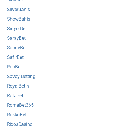
SilverBahis
ShowBahis
SinyorBet
SarayBet
SahneBet
SafirBet
RunBet
Savoy Betting
RoyalBetin
RotaBet
RomaBet365
RokkoBet
RixosCasino