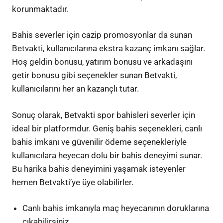
korunmaktadır.
Bahis severler için cazip promosyonlar da sunan
Betvakti, kullanıcılarına ekstra kazanç imkanı sağlar.
Hoş geldin bonusu, yatırım bonusu ve arkadaşını
getir bonusu gibi seçenekler sunan Betvakti,
kullanıcılarını her an kazançlı tutar.
Sonuç olarak, Betvakti spor bahisleri severler için
ideal bir platformdur. Geniş bahis seçenekleri, canlı
bahis imkanı ve güvenilir ödeme seçenekleriyle
kullanıcılara heyecan dolu bir bahis deneyimi sunar.
Bu harika bahis deneyimini yaşamak isteyenler
hemen Betvakti’ye üye olabilirler.
Canlı bahis imkanıyla maç heyecanının doruklarına
çıkabilirsiniz.