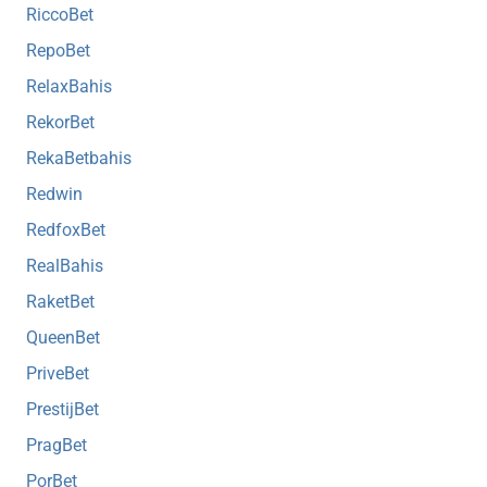
RiccoBet
RepoBet
RelaxBahis
RekorBet
RekaBetbahis
Redwin
RedfoxBet
RealBahis
RaketBet
QueenBet
PriveBet
PrestijBet
PragBet
PorBet