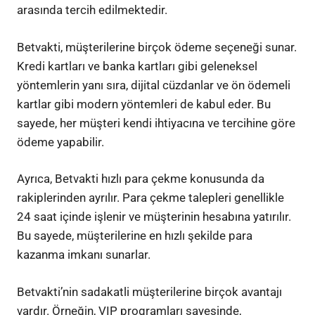
arasında tercih edilmektedir.
Betvakti, müşterilerine birçok ödeme seçeneği sunar.
Kredi kartları ve banka kartları gibi geleneksel
yöntemlerin yanı sıra, dijital cüzdanlar ve ön ödemeli
kartlar gibi modern yöntemleri de kabul eder. Bu
sayede, her müşteri kendi ihtiyacına ve tercihine göre
ödeme yapabilir.
Ayrıca, Betvakti hızlı para çekme konusunda da
rakiplerinden ayrılır. Para çekme talepleri genellikle
24 saat içinde işlenir ve müşterinin hesabına yatırılır.
Bu sayede, müşterilerine en hızlı şekilde para
kazanma imkanı sunarlar.
Betvakti’nin sadakatli müşterilerine birçok avantajı
vardır. Örneğin, VIP programları sayesinde,