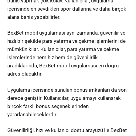
bahis yapmak çok kolay. Kullanıcılar, uygulama
içerisinde en sevdikleri spor dallarına ve daha birçok
alana bahis yapabilirler.
BexBet mobil uygulaması aynı zamanda, güvenilir ve
hızlı bir şekilde para yatırma ve çekme işlemlerini de
mümkün kılar. Kullanıcılar, para yatırma ve çekme
işlemlerinde hem hız hem de güvenilirlik
aradıklarında, BexBet mobil uygulaması en doğru
adres olacaktır.
Uygulama içerisinde sunulan bonus imkanları da son
derece geniştir. Kullanıcılar, uygulamayı kullanarak
birçok farklı bonus seçeneklerinden
yararlanabileceklerdir.
Güvenilirliği, hızı ve kullanıcı dostu arayüzü ile BexBet