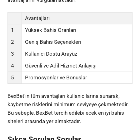
Avantajları
1
Yüksek Bahis Oranları
2
Geniş Bahis Seçenekleri
3
Kullanıcı Dostu Arayüz
4
Güvenli ve Adil Hizmet Anlayışı
5
Promosyonlar ve Bonuslar
BexBet’in tüm avantajları kullanıcılarına sunarak,
kaybetme risklerini minimum seviyeye çekmektedir.
Bu sebeple, BexBet tercih edilebilecek en iyi bahis
siteleri arasında yer almaktadır.
Sıkça Sorulan Sorular