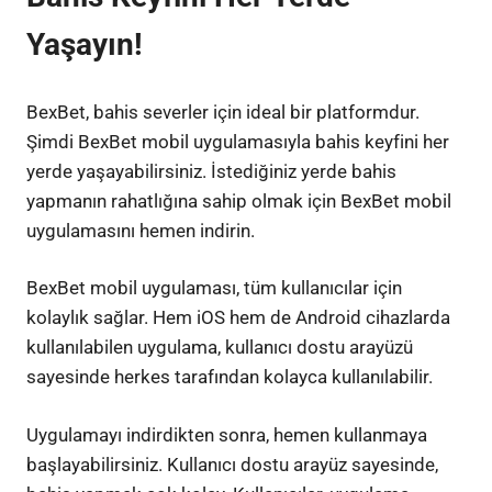
Yaşayın!
BexBet, bahis severler için ideal bir platformdur.
Şimdi BexBet mobil uygulamasıyla bahis keyfini her
yerde yaşayabilirsiniz. İstediğiniz yerde bahis
yapmanın rahatlığına sahip olmak için BexBet mobil
uygulamasını hemen indirin.
BexBet mobil uygulaması, tüm kullanıcılar için
kolaylık sağlar. Hem iOS hem de Android cihazlarda
kullanılabilen uygulama, kullanıcı dostu arayüzü
sayesinde herkes tarafından kolayca kullanılabilir.
Uygulamayı indirdikten sonra, hemen kullanmaya
başlayabilirsiniz. Kullanıcı dostu arayüz sayesinde,