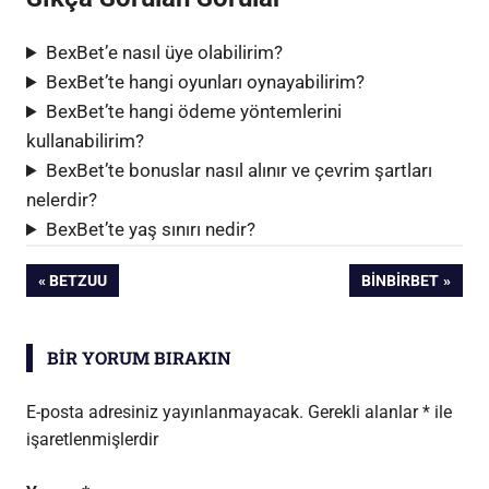
BexBet’e nasıl üye olabilirim?
BexBet’te hangi oyunları oynayabilirim?
BexBet’te hangi ödeme yöntemlerini
kullanabilirim?
BexBet’te bonuslar nasıl alınır ve çevrim şartları
nelerdir?
BexBet’te yaş sınırı nedir?
Yazı
ÖNCEKI
SONRAKI
BETZUU
BINBIRBET
YAZI:
YAZI:
gezinmesi
BIR YORUM BIRAKIN
E-posta adresiniz yayınlanmayacak.
Gerekli alanlar
*
ile
işaretlenmişlerdir