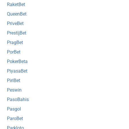
RaketBet
QueenBet
PriveBet
PrestijBet
PragBet
PorBet
PokerBeta
PiyasaBet
PiriBet
Peswin
PasoBahis
Pasgol
ParoBet
Parkloto