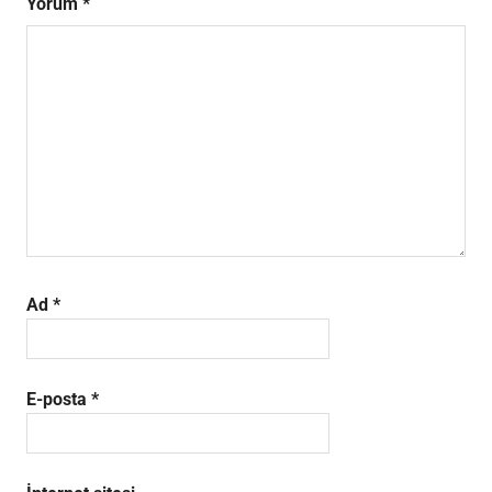
Yorum
*
Ad
*
E-posta
*