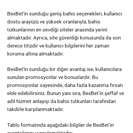
BexBet’in sunduğu geniş bahis seçenekleri, kullanıcı
dostu arayüzü ve yüksek oranlarıyla, bahis
tutkunlarının en sevdiği siteler arasında yerini
almaktadır. Ayrıca, site güvenliği konusunda da son
derece titizdir ve kullanıcı bilgilerini her zaman
koruma altına almaktadır.
BexBet’in sunduğu bir diğer avantaj ise, kullanıcılara
sunulan promosyonlar ve bonuslardır. Bu
promosyonlar sayesinde, daha fazla kazanma fırsatı
elde edebilirsiniz. Bunun yanı sıra, BexBet’in şeffaf ve
adil hizmet anlayışı da bahis tutkunları tarafından
takdirle karşılanmaktadır.
Tablo formatında aşağıdaki bilgiler de BexBet’in
avantajlarını vurgulamaktadır: