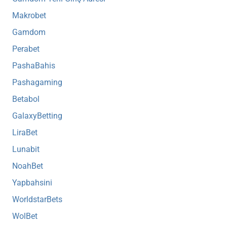
Makrobet
Gamdom
Perabet
PashaBahis
Pashagaming
Betabol
GalaxyBetting
LiraBet
Lunabit
NoahBet
Yapbahsini
WorldstarBets
WolBet