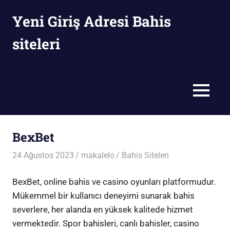
İçeriğe
Yeni Giriş Adresi Bahis
geç
siteleri
MENÜ
BexBet
24 Ağustos 2023
makalelo
Bahis Siteleri
BexBet, online bahis ve casino oyunları platformudur.
Mükemmel bir kullanıcı deneyimi sunarak bahis
severlere, her alanda en yüksek kalitede hizmet
vermektedir. Spor bahisleri, canlı bahisler, casino