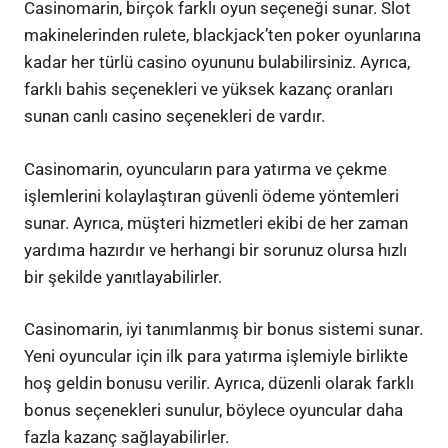
Casinomarin, birçok farklı oyun seçeneği sunar. Slot
makinelerinden rulete, blackjack’ten poker oyunlarına
kadar her türlü casino oyununu bulabilirsiniz. Ayrıca,
farklı bahis seçenekleri ve yüksek kazanç oranları
sunan canlı casino seçenekleri de vardır.
Casinomarin, oyuncuların para yatırma ve çekme
işlemlerini kolaylaştıran güvenli ödeme yöntemleri
sunar. Ayrıca, müşteri hizmetleri ekibi de her zaman
yardıma hazırdır ve herhangi bir sorunuz olursa hızlı
bir şekilde yanıtlayabilirler.
Casinomarin, iyi tanımlanmış bir bonus sistemi sunar.
Yeni oyuncular için ilk para yatırma işlemiyle birlikte
hoş geldin bonusu verilir. Ayrıca, düzenli olarak farklı
bonus seçenekleri sunulur, böylece oyuncular daha
fazla kazanç sağlayabilirler.