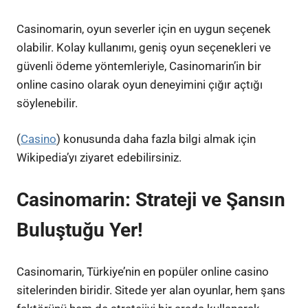
Casinomarin, oyun severler için en uygun seçenek
olabilir. Kolay kullanımı, geniş oyun seçenekleri ve
güvenli ödeme yöntemleriyle, Casinomarin’in bir
online casino olarak oyun deneyimini çığır açtığı
söylenebilir.
(
Casino
) konusunda daha fazla bilgi almak için
Wikipedia’yı ziyaret edebilirsiniz.
Casinomarin: Strateji ve Şansın
Buluştuğu Yer!
Casinomarin, Türkiye’nin en popüler online casino
sitelerinden biridir. Sitede yer alan oyunlar, hem şans