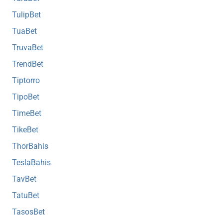
TulipBet
TuaBet
TruvaBet
TrendBet
Tiptorro
TipoBet
TimeBet
TikeBet
ThorBahis
TeslaBahis
TavBet
TatuBet
TasosBet