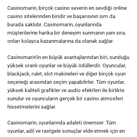
Casinomarin, birçok casino severin en sevdiği online
casino sitelerinden biridir ve başarısının sırrı da
burada saklıdır. Casinomarin, oyunlarında
müşterilerine harika bir deneyim sunmanın yanı sıra,
onları kolayca kazanmalarına da olanak sağlar.
Casinomarin’in en büyük avantajlarından biri, sunduğu
yüksek oranlı oyunlar ve büyük ödüllerdir. Oyuncular,
blackjack, rulet, slot makineleri ve diğer birçok oyun
seçeneği arasından seçim yapabilirler. Tüm oyunlar,
yüksek kaliteli grafikler ve audio efektleri ile birlikte
sunulur ve oyuncuların gerçek bir casino atmosferi
hissetmelerini sağlar.
Casinomarin, oyunlarında adaleti önemser. Tüm
oyunlar, adil ve rastgele sonuçlar elde etmek için en