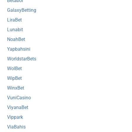
Betabol
GalaxyBetting
LiraBet
Lunabit
NoahBet
Yapbahsini
WorldstarBets
WolBet
WipBet
WinxBet
VuniCasino
ViyanaBet
Vippark
ViaBahis