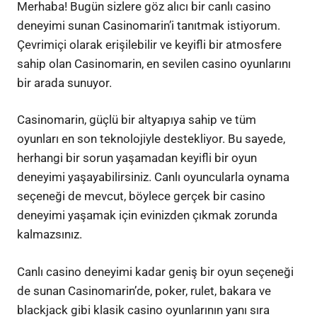
Merhaba! Bugün sizlere göz alıcı bir canlı casino
deneyimi sunan Casinomarin’i tanıtmak istiyorum.
Çevrimiçi olarak erişilebilir ve keyifli bir atmosfere
sahip olan Casinomarin, en sevilen casino oyunlarını
bir arada sunuyor.
Casinomarin, güçlü bir altyapıya sahip ve tüm
oyunları en son teknolojiyle destekliyor. Bu sayede,
herhangi bir sorun yaşamadan keyifli bir oyun
deneyimi yaşayabilirsiniz. Canlı oyuncularla oynama
seçeneği de mevcut, böylece gerçek bir casino
deneyimi yaşamak için evinizden çıkmak zorunda
kalmazsınız.
Canlı casino deneyimi kadar geniş bir oyun seçeneği
de sunan Casinomarin’de, poker, rulet, bakara ve
blackjack gibi klasik casino oyunlarının yanı sıra