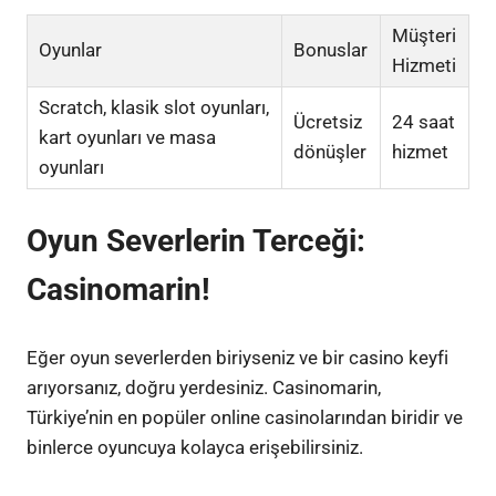
Müşteri
Oyunlar
Bonuslar
Hizmeti
Scratch, klasik slot oyunları,
Ücretsiz
24 saat
kart oyunları ve masa
dönüşler
hizmet
oyunları
Oyun Severlerin Terceği:
Casinomarin!
Eğer oyun severlerden biriyseniz ve bir casino keyfi
arıyorsanız, doğru yerdesiniz. Casinomarin,
Türkiye’nin en popüler online casinolarından biridir ve
binlerce oyuncuya kolayca erişebilirsiniz.