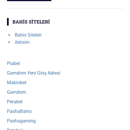
BAHIS SITELERI
Bahis Siteleri
iletisim
Piabet
Gamdom Yeni Giriş Adresi
Makrobet
Gamdom
Perabet
PashaBahis
Pashagaming