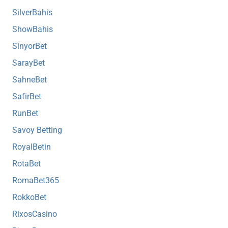
SilverBahis
ShowBahis
SinyorBet
SarayBet
SahneBet
SafirBet
RunBet
Savoy Betting
RoyalBetin
RotaBet
RomaBet365
RokkoBet
RixosCasino