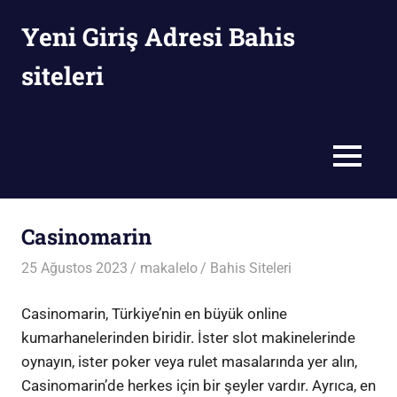
İçeriğe
Yeni Giriş Adresi Bahis
geç
siteleri
MENÜ
Casinomarin
25 Ağustos 2023
makalelo
Bahis Siteleri
Casinomarin, Türkiye’nin en büyük online
kumarhanelerinden biridir. İster slot makinelerinde
oynayın, ister poker veya rulet masalarında yer alın,
Casinomarin’de herkes için bir şeyler vardır. Ayrıca, en