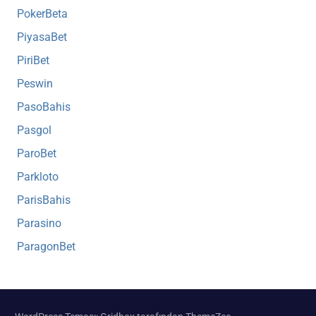
PokerBeta
PiyasaBet
PiriBet
Peswin
PasoBahis
Pasgol
ParoBet
Parkloto
ParisBahis
Parasino
ParagonBet