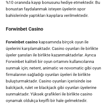
%10 oranında kayıp bonusunu hediye etmektedir. Bu
bonustan faydalanmak isteyen üyelerin spor
bahislerinde yaptıkları kayıplara verilmektedir.
Forwinbet Casino
Forwinbet casino
kapsamında birçok oyun ile
üyelerini karşılamaktadır. Casino oyunları ile birlikte
üyeler şansları ile birlikte kazanmaktadırlar. Ayrıca
Forwinbet kaliteli bir oyun ortamını kullanıcılarına
sunmak için; netent, animatic ve novomatic gibi oyun
firmalarının sağladığı oyunları üyeleri ile birlikte
buluşturmaktadır. Casino oyunları içerisinde ise
balckjack, rulet ve blackjack gibi oyunları üyelerine
sunmaktadır. Yüksek grafikleri ile birlikte casino
oynamak oldukça keyifli bir hale gelmektedir.