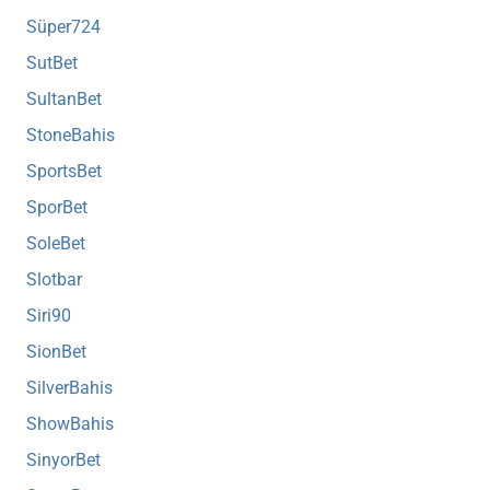
Süper724
SutBet
SultanBet
StoneBahis
SportsBet
SporBet
SoleBet
Slotbar
Siri90
SionBet
SilverBahis
ShowBahis
SinyorBet