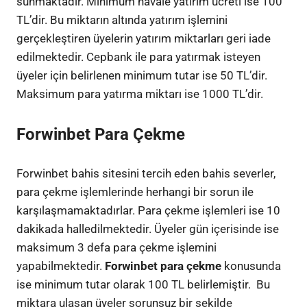
sunmaktadır. Minimum havale yatırım ücreti ise 100
TL’dir. Bu miktarın altında yatırım işlemini
gerçekleştiren üyelerin yatırım miktarları geri iade
edilmektedir. Cepbank ile para yatırmak isteyen
üyeler için belirlenen minimum tutar ise 50 TL’dir.
Maksimum para yatırma miktarı ise 1000 TL’dir.
Forwinbet Para Çekme
Forwinbet bahis sitesini tercih eden bahis severler,
para çekme işlemlerinde herhangi bir sorun ile
karşılaşmamaktadırlar. Para çekme işlemleri ise 10
dakikada halledilmektedir. Üyeler gün içerisinde ise
maksimum 3 defa para çekme işlemini
yapabilmektedir.
Forwinbet para çekme
konusunda
ise minimum tutar olarak 100 TL belirlemiştir. Bu
miktara ulaşan üyeler sorunsuz bir şekilde