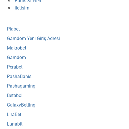
Bahis Siteleri
iletisim
Piabet
Gamdom Yeni Giriş Adresi
Makrobet
Gamdom
Perabet
PashaBahis
Pashagaming
Betabol
GalaxyBetting
LiraBet
Lunabit