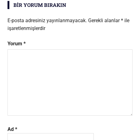
BIR YORUM BIRAKIN
E-posta adresiniz yayınlanmayacak.
Gerekli alanlar
*
ile
işaretlenmişlerdir
Yorum
*
Ad
*