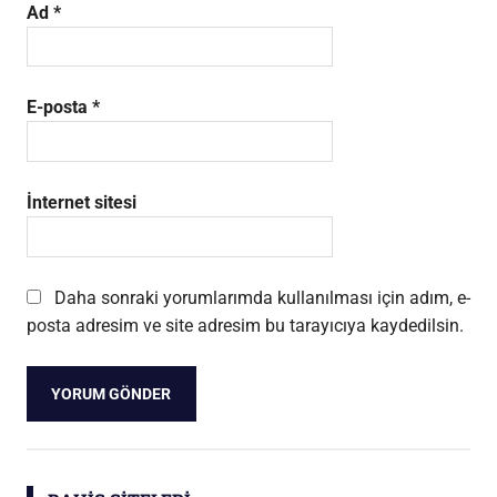
Ad
*
E-posta
*
İnternet sitesi
Daha sonraki yorumlarımda kullanılması için adım, e-
posta adresim ve site adresim bu tarayıcıya kaydedilsin.