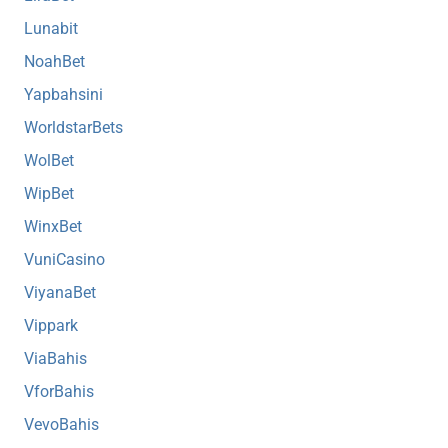
Lunabit
NoahBet
Yapbahsini
WorldstarBets
WolBet
WipBet
WinxBet
VuniCasino
ViyanaBet
Vippark
ViaBahis
VforBahis
VevoBahis