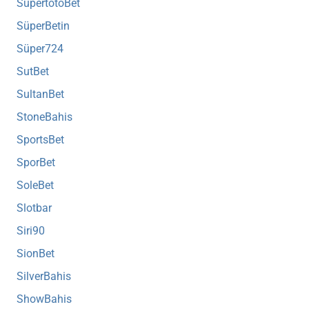
SüpertotoBet
SüperBetin
Süper724
SutBet
SultanBet
StoneBahis
SportsBet
SporBet
SoleBet
Slotbar
Siri90
SionBet
SilverBahis
ShowBahis