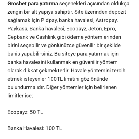
Grosbet para yatırma
seçenekleri açısından oldukça
zengin bir alt yapıya sahiptir. Site üzerinden depozit
sağlamak için Pidpay, banka havalesi, Astropay,
Paykasa, Banka havalesi, Ecopayz, Jeton, Epro,
Cepbank ve Cashlink gibi ödeme yöntemlerinden
birini seçebilir ve gönlünüzce güvenilir bir şekilde
bahis yapabilirsiniz. Bu siteye para yatırmak için
banka havalesini kullanmak en güvenilir yöntem
olarak dikkat çekmektedir. Havale yöntemini tercih
etmek isteyenler 100TL limitini göz önünde
bulundurmalıdır. Diğer yöntemler için belirlenen
limitler ise;
Ecopayz: 50 TL
Banka Havalesi: 100 TL