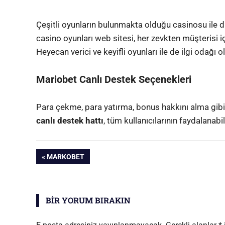
Çeşitli oyunların bulunmakta olduğu casinosu ile d
casino oyunları web sitesi, her zevkten müşterisi i
Heyecan verici ve keyifli oyunları ile de ilgi odağ
Mariobet Canlı Destek Seçenekleri
Para çekme, para yatırma, bonus hakkını alma gib
canlı destek hattı
, tüm kullanıcılarının faydalanab
Yazı
ÖNCEKI
MARKOBET
YAZI:
gezinmesi
BIR YORUM BIRAKIN