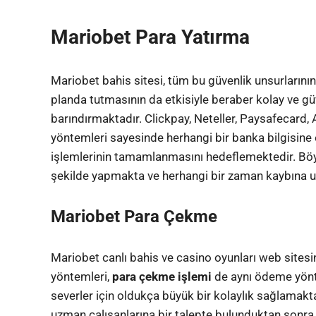
Mariobet Para Yatırma
Mariobet bahis sitesi, tüm bu güvenlik unsurlarının
planda tutmasının da etkisiyle beraber kolay ve 
barındırmaktadır. Clickpay, Neteller, Paysafecard, A
yöntemleri sayesinde herhangi bir banka bilgisine
işlemlerinin tamamlanmasını hedeflemektedir. Böy
şekilde yapmakta ve herhangi bir zaman kaybına 
Mariobet Para Çekme
Mariobet canlı bahis ve casino oyunları web sites
yöntemleri,
para çekme işlemi
de aynı ödeme yönte
severler için oldukça büyük bir kolaylık sağlamak
uzman çalışanlarına bir talepte bulunduktan sonr