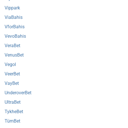
Vippark
ViaBahis
VforBahis
VevoBahis
VeraBet
VenusBet
Vegol
VeerBet
VayBet
UnderoverBet
UltraBet
TykheBet
TümBet