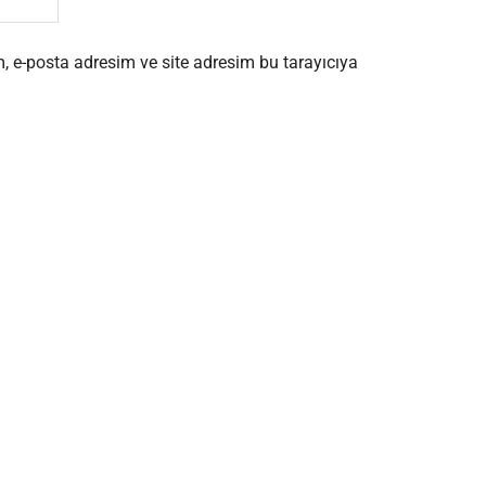
, e-posta adresim ve site adresim bu tarayıcıya