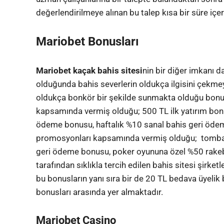
değerlendirilmeye alınan bu talep kısa bir süre içe
Mariobet Bonusları
Mariobet kaçak bahis sitesi
nin bir diğer imkanı 
olduğunda bahis severlerin oldukça ilgisini çekm
oldukça bonkör bir şekilde sunmakta olduğu bonusl
kapsamında vermiş olduğu; 500 TL ilk yatırım bon
ödeme bonusu, haftalık %10 sanal bahis geri ödem
promosyonları kapsamında vermiş olduğu; tombal
geri ödeme bonusu, poker oyununa özel %50 rakeba
tarafından sıklıkla tercih edilen bahis sitesi şirk
bu bonusların yanı sıra bir de 20 TL bedava üyelik
bonusları arasında yer almaktadır.
Mariobet Casino