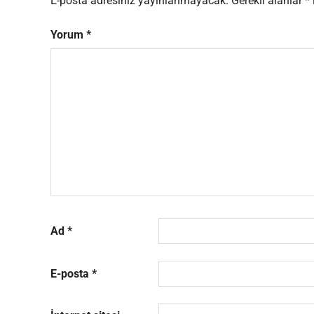
E-posta adresiniz yayınlanmayacak.
Gerekli alanlar
*
Yorum
*
Ad
*
E-posta
*