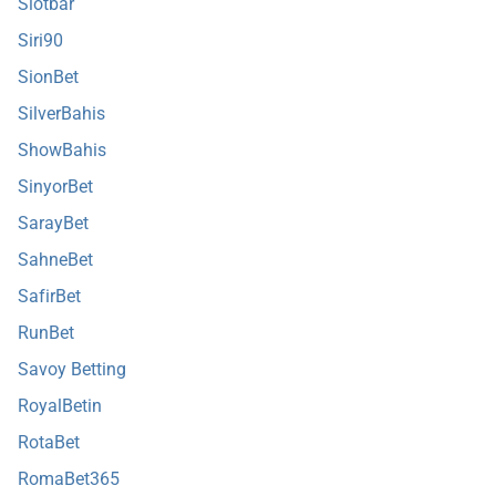
Slotbar
Siri90
SionBet
SilverBahis
ShowBahis
SinyorBet
SarayBet
SahneBet
SafirBet
RunBet
Savoy Betting
RoyalBetin
RotaBet
RomaBet365