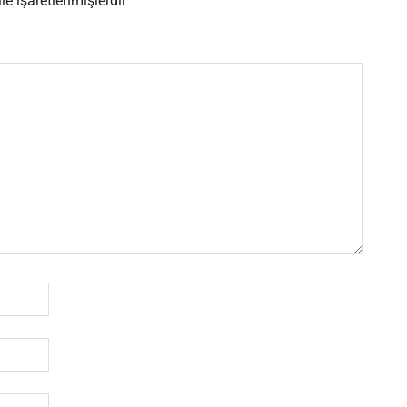
ile işaretlenmişlerdir