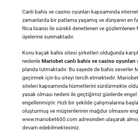
Canlı bahis ve casino oyunları kapsamında interne
zamanlarda bir patlama yaşamış ve dünyanın en faz
Rica lisansı ile sürekli denetlenen ve gözlemlenen 
üyelerine sunmaktadır.
Konu kaçak bahis sitesi şirketleri olduğunda karşı
nedenle
Mariobet canlı bahis ve casino oyunları
w
planda tutmaktadır. Bu sayede de bahis severler Ma
geçirmek için bu siteyi tercih etmektedir. Mariobe
siteleri kapsamında hizmetlerini sürdürmekte olduğ
yasak olması nedeni ile geçtiğimiz günlerde engel 
engellenmiştir. Hızlı bir şekilde çalışmalarına başla
oluşturmuş ve müşterilerinin mağdur olmasını eng
www.mariobet600.com adresinden ulaşarak almış o
devam edebilmektesiniz.