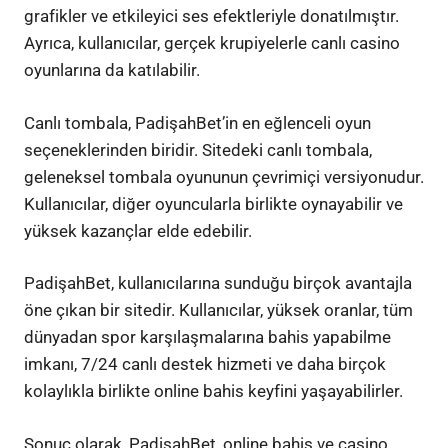
grafikler ve etkileyici ses efektleriyle donatılmıştır.
Ayrıca, kullanıcılar, gerçek krupiyelerle canlı casino
oyunlarına da katılabilir.
Canlı tombala, PadişahBet’in en eğlenceli oyun
seçeneklerinden biridir. Sitedeki canlı tombala,
geleneksel tombala oyununun çevrimiçi versiyonudur.
Kullanıcılar, diğer oyuncularla birlikte oynayabilir ve
yüksek kazançlar elde edebilir.
PadişahBet, kullanıcılarına sunduğu birçok avantajla
öne çıkan bir sitedir. Kullanıcılar, yüksek oranlar, tüm
dünyadan spor karşılaşmalarına bahis yapabilme
imkanı, 7/24 canlı destek hizmeti ve daha birçok
kolaylıkla birlikte online bahis keyfini yaşayabilirler.
Sonuç olarak, PadişahBet, online bahis ve casino