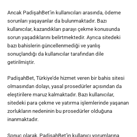
Ancak PadişahBet’in kullanıcıları arasında, ödeme
sorunları yaşayanlar da bulunmaktadır. Bazı
kullanıcılar, kazandıkları parayı çekme konusunda
sorun yaşadıklarını belirtmektedir. Ayrıca sitedeki
bazı bahislerin güncellenmediği ve yanlış
sonuçlandığı da kullanıcılar tarafından dile
getirilmiştir.
PadişahBet, Türkiye’de hizmet veren bir bahis sitesi
olmasından dolayı, yasal prosedürler açısından da
eleştirilere maruz kalmaktadır. Bazı kullanıcılar,
sitedeki para çekme ve yatırma işlemlerinde yaşanan
zorlukların nedeninin bu prosedürler olduğuna
inanmaktadır.
Sonuç olarak, PadişahBet’in kullanıcı yorumlarına