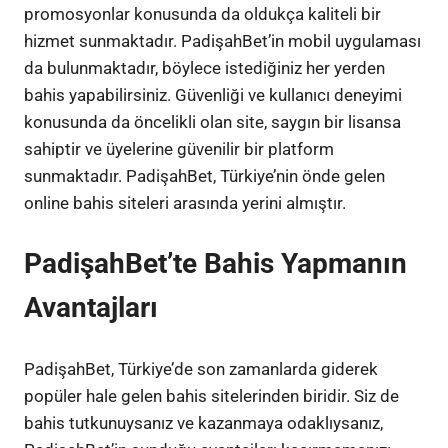
promosyonlar konusunda da oldukça kaliteli bir
hizmet sunmaktadır. PadişahBet’in mobil uygulaması
da bulunmaktadır, böylece istediğiniz her yerden
bahis yapabilirsiniz. Güvenliği ve kullanıcı deneyimi
konusunda da öncelikli olan site, saygın bir lisansa
sahiptir ve üyelerine güvenilir bir platform
sunmaktadır. PadişahBet, Türkiye’nin önde gelen
online bahis siteleri arasında yerini almıştır.
PadişahBet’te Bahis Yapmanın
Avantajları
PadişahBet, Türkiye’de son zamanlarda giderek
popüler hale gelen bahis sitelerinden biridir. Siz de
bahis tutkunuysanız ve kazanmaya odaklıysanız,