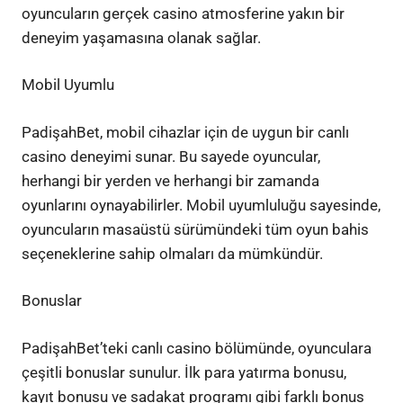
oyuncuların gerçek casino atmosferine yakın bir
deneyim yaşamasına olanak sağlar.
Mobil Uyumlu
PadişahBet, mobil cihazlar için de uygun bir canlı
casino deneyimi sunar. Bu sayede oyuncular,
herhangi bir yerden ve herhangi bir zamanda
oyunlarını oynayabilirler. Mobil uyumluluğu sayesinde,
oyuncuların masaüstü sürümündeki tüm oyun bahis
seçeneklerine sahip olmaları da mümkündür.
Bonuslar
PadişahBet’teki canlı casino bölümünde, oyunculara
çeşitli bonuslar sunulur. İlk para yatırma bonusu,
kayıt bonusu ve sadakat programı gibi farklı bonus