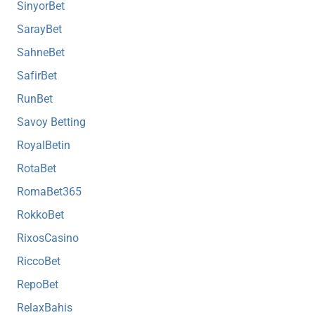
SinyorBet
SarayBet
SahneBet
SafirBet
RunBet
Savoy Betting
RoyalBetin
RotaBet
RomaBet365
RokkoBet
RixosCasino
RiccoBet
RepoBet
RelaxBahis