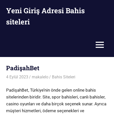
İçeriğe
Yeni Giriş Adresi Bahis
geç
siteleri
MENÜ
PadişahBet
4 Eylül 2023
makalelo
Bahis Siteleri
PadişahBet, Türkiye’nin önde gelen online bahis
sitelerinden biridir. Site, spor bahisleri, canlı bahisler,
casino oyunları ve daha birçok seçenek sunar. Ayrıca
müşteri hizmetleri, ödeme seçenekleri ve