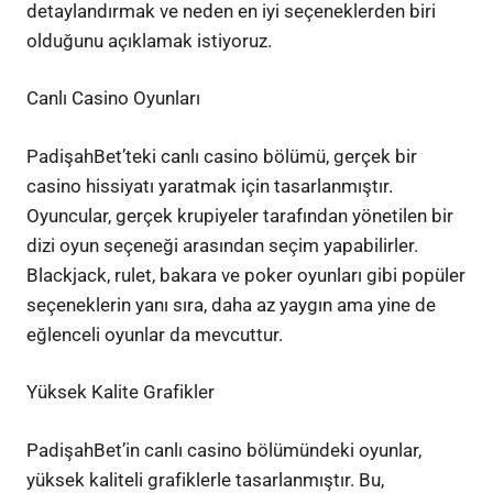
detaylandırmak ve neden en iyi seçeneklerden biri
olduğunu açıklamak istiyoruz.
Canlı Casino Oyunları
PadişahBet’teki canlı casino bölümü, gerçek bir
casino hissiyatı yaratmak için tasarlanmıştır.
Oyuncular, gerçek krupiyeler tarafından yönetilen bir
dizi oyun seçeneği arasından seçim yapabilirler.
Blackjack, rulet, bakara ve poker oyunları gibi popüler
seçeneklerin yanı sıra, daha az yaygın ama yine de
eğlenceli oyunlar da mevcuttur.
Yüksek Kalite Grafikler
PadişahBet’in canlı casino bölümündeki oyunlar,
yüksek kaliteli grafiklerle tasarlanmıştır. Bu,