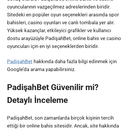
oyuncularının vazgeçilmez adreslerinden biridir.
Sitedeki en popüler oyun seçenekleri arasında spor
bahisleri, casino oyunları ve canlı tombala yer alır.
Yüksek kazançlar, etkileyici grafikler ve kullanıcı
dostu arayüzüyle PadişahBet, online bahis ve casino
oyuncuları için en iyi seçeneklerden biridir.
PadişahBet
hakkında daha fazla bilgi edinmek için
Google’da arama yapabilirsiniz.
PadişahBet Güvenilir mi?
Detaylı İnceleme
PadişahBet, son zamanlarda birçok kişinin tercih
ettiği bir online bahis sitesidir. Ancak, site hakkında