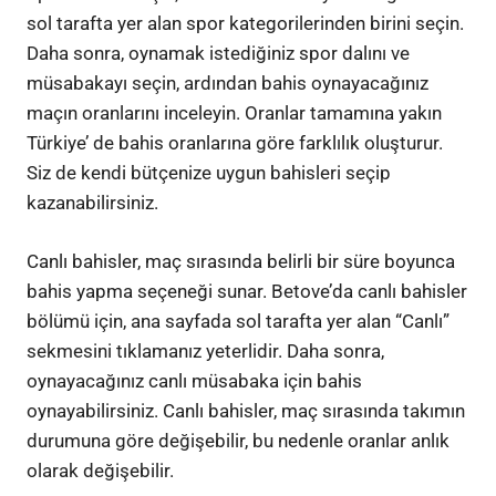
sol tarafta yer alan spor kategorilerinden birini seçin.
Daha sonra, oynamak istediğiniz spor dalını ve
müsabakayı seçin, ardından bahis oynayacağınız
maçın oranlarını inceleyin. Oranlar tamamına yakın
Türkiye’ de bahis oranlarına göre farklılık oluşturur.
Siz de kendi bütçenize uygun bahisleri seçip
kazanabilirsiniz.
Canlı bahisler, maç sırasında belirli bir süre boyunca
bahis yapma seçeneği sunar. Betove’da canlı bahisler
bölümü için, ana sayfada sol tarafta yer alan “Canlı”
sekmesini tıklamanız yeterlidir. Daha sonra,
oynayacağınız canlı müsabaka için bahis
oynayabilirsiniz. Canlı bahisler, maç sırasında takımın
durumuna göre değişebilir, bu nedenle oranlar anlık
olarak değişebilir.