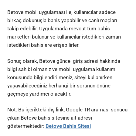
Betove mobil uygulaması ile, kullanıcılar sadece
birkaç dokunuşla bahis yapabilir ve canlı maçları
takip edebilir. Uygulamada mevcut tüm bahis
marketleri bulunur ve kullanıcılar istedikleri zaman
istedikleri bahislere erişebilirler.
Sonuç olarak, Betove güncel giriş adresi hakkında
bilgi sahibi olmanız ve mobil uygulama kullanımı
konusunda bilgilendirilmeniz, siteyi kullanırken
yaşayabileceğiniz herhangi bir sorunun önüne
geçmeye yardımcı olacaktır.
Not: Bu içerikteki dış link, Google TR araması sonucu
çıkan Betove bahis sitesine ait adresi
göstermektedir:
Betove Bahis Sitesi