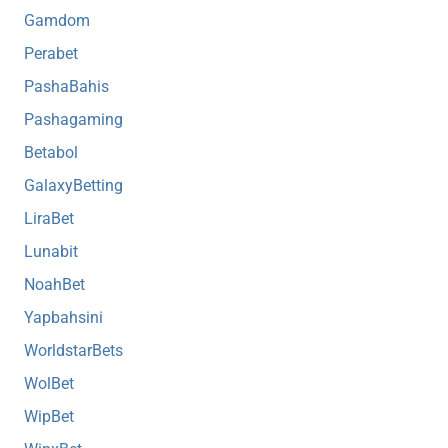
Gamdom
Perabet
PashaBahis
Pashagaming
Betabol
GalaxyBetting
LiraBet
Lunabit
NoahBet
Yapbahsini
WorldstarBets
WolBet
WipBet