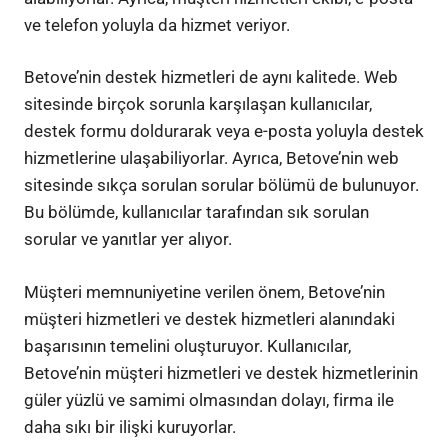
ve telefon yoluyla da hizmet veriyor.
Betove’nin destek hizmetleri de aynı kalitede. Web
sitesinde birçok sorunla karşılaşan kullanıcılar,
destek formu doldurarak veya e-posta yoluyla destek
hizmetlerine ulaşabiliyorlar. Ayrıca, Betove’nin web
sitesinde sıkça sorulan sorular bölümü de bulunuyor.
Bu bölümde, kullanıcılar tarafından sık sorulan
sorular ve yanıtlar yer alıyor.
Müşteri memnuniyetine verilen önem, Betove’nin
müşteri hizmetleri ve destek hizmetleri alanındaki
başarısının temelini oluşturuyor. Kullanıcılar,
Betove’nin müşteri hizmetleri ve destek hizmetlerinin
güler yüzlü ve samimi olmasından dolayı, firma ile
daha sıkı bir ilişki kuruyorlar.