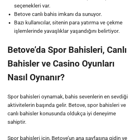
seçenekleri var.
Betove canlı bahis imkanı da sunuyor.
Bazı kullanıcılar, sitenin para yatırma ve çekme
işlemlerinde yavaşlıklar yaşandığını belirtiyor.
Betove’da Spor Bahisleri, Canlı
Bahisler ve Casino Oyunları
Nasıl Oynanır?
Spor bahisleri oynamak, bahis sevenlerin en sevdiği
aktivitelerin başında gelir. Betove, spor bahisleri ve
canlı bahisler konusunda oldukça iyi deneyime
sahiptir.
Spor bahisleri için, Betove’un ana sayfasına gidin ve