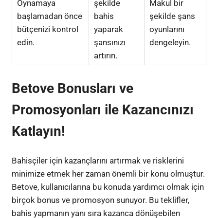
Oynamaya
şekilde
Makul bir
başlamadan önce
bahis
şekilde şans
bütçenizi kontrol
yaparak
oyunlarını
edin.
şansınızı
dengeleyin.
artırın.
Betove Bonusları ve
Promosyonları ile Kazancınızı
Katlayın!
Bahisçiler için kazançlarını artırmak ve risklerini
minimize etmek her zaman önemli bir konu olmuştur.
Betove, kullanıcılarına bu konuda yardımcı olmak için
birçok bonus ve promosyon sunuyor. Bu teklifler,
bahis yapmanın yanı sıra kazanca dönüşebilen