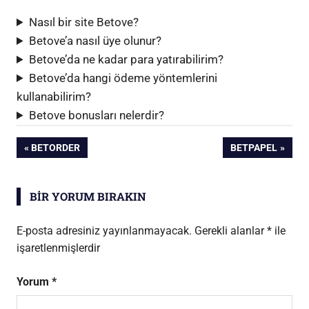
Nasıl bir site Betove?
Betove’a nasıl üye olunur?
Betove’da ne kadar para yatırabilirim?
Betove’da hangi ödeme yöntemlerini
kullanabilirim?
Betove bonusları nelerdir?
Yazı
ÖNCEKI
SONRAKI
BETORDER
BETPAPEL
YAZI:
YAZI:
gezinmesi
BIR YORUM BIRAKIN
E-posta adresiniz yayınlanmayacak.
Gerekli alanlar
*
ile
işaretlenmişlerdir
Yorum
*