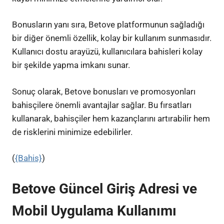
Bonusların yanı sıra, Betove platformunun sağladığı
bir diğer önemli özellik, kolay bir kullanım sunmasıdır.
Kullanıcı dostu arayüzü, kullanıcılara bahisleri kolay
bir şekilde yapma imkanı sunar.
Sonuç olarak, Betove bonusları ve promosyonları
bahisçilere önemli avantajlar sağlar. Bu fırsatları
kullanarak, bahisçiler hem kazançlarını artırabilir hem
de risklerini minimize edebilirler.
(
{Bahis}
)
Betove Güncel Giriş Adresi ve
Mobil Uygulama Kullanımı