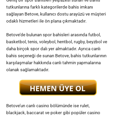
Geniş bir spor bahisleri yelpazesi sunan ve bahis
tutkunlarına farklı kategorilerde bahis imkanı
sağlayan Betove, kullanıcı dostu arayüzü ve müşteri
odaklı hizmetleri ile ön plana çıkmaktadır.
Betove’de bulunan spor bahisleri arasında futbol,
basketbol, tenis, voleybol, hentbol, rugby, beyzbol ve
daha birçok spor dalı yer almaktadır. Ayrıca canlı
bahis seçeneği de sunan Betove, bahis tutkunlarının
karşılaşmalar hakkında canlı tahmin yapmalarına
olanak sağlamaktadır.
Betove’un canlı casino bölümünde ise rulet,
blackjack, baccarat ve poker gibi popüler casino