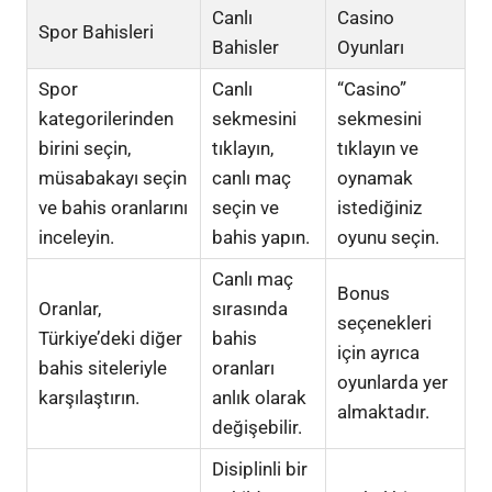
Canlı
Casino
Spor Bahisleri
Bahisler
Oyunları
Spor
Canlı
“Casino”
kategorilerinden
sekmesini
sekmesini
birini seçin,
tıklayın,
tıklayın ve
müsabakayı seçin
canlı maç
oynamak
ve bahis oranlarını
seçin ve
istediğiniz
inceleyin.
bahis yapın.
oyunu seçin.
Canlı maç
Bonus
Oranlar,
sırasında
seçenekleri
Türkiye’deki diğer
bahis
için ayrıca
bahis siteleriyle
oranları
oyunlarda yer
karşılaştırın.
anlık olarak
almaktadır.
değişebilir.
Disiplinli bir