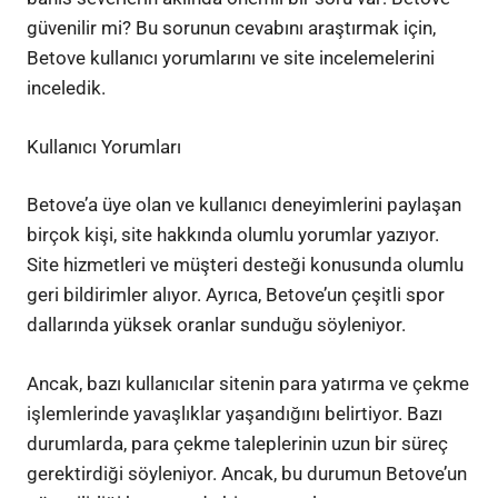
güvenilir mi? Bu sorunun cevabını araştırmak için,
Betove kullanıcı yorumlarını ve site incelemelerini
inceledik.
Kullanıcı Yorumları
Betove’a üye olan ve kullanıcı deneyimlerini paylaşan
birçok kişi, site hakkında olumlu yorumlar yazıyor.
Site hizmetleri ve müşteri desteği konusunda olumlu
geri bildirimler alıyor. Ayrıca, Betove’un çeşitli spor
dallarında yüksek oranlar sunduğu söyleniyor.
Ancak, bazı kullanıcılar sitenin para yatırma ve çekme
işlemlerinde yavaşlıklar yaşandığını belirtiyor. Bazı
durumlarda, para çekme taleplerinin uzun bir süreç
gerektirdiği söyleniyor. Ancak, bu durumun Betove’un