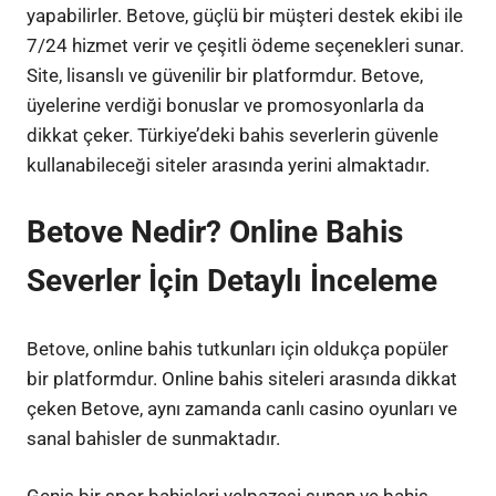
yapabilirler. Betove, güçlü bir müşteri destek ekibi ile
7/24 hizmet verir ve çeşitli ödeme seçenekleri sunar.
Site, lisanslı ve güvenilir bir platformdur. Betove,
üyelerine verdiği bonuslar ve promosyonlarla da
dikkat çeker. Türkiye’deki bahis severlerin güvenle
kullanabileceği siteler arasında yerini almaktadır.
Betove Nedir? Online Bahis
Severler İçin Detaylı İnceleme
Betove, online bahis tutkunları için oldukça popüler
bir platformdur. Online bahis siteleri arasında dikkat
çeken Betove, aynı zamanda canlı casino oyunları ve
sanal bahisler de sunmaktadır.