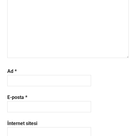
Ad
*
E-posta
*
İnternet sitesi