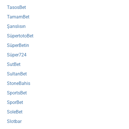
TasosBet
TamamBet
Şanslısın
SüpertotoBet
SüperBetin
Süper724
SutBet
SultanBet
StoneBahis
SportsBet
SporBet
SoleBet
Slotbar