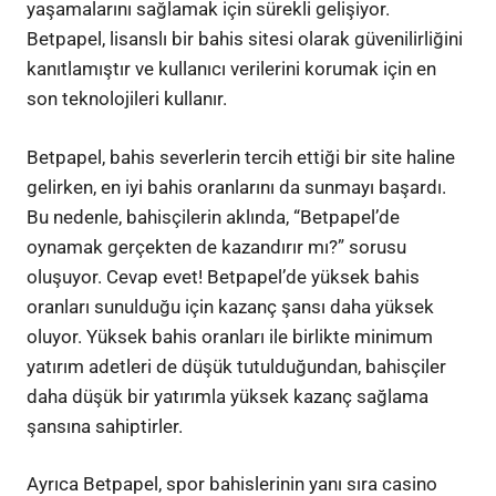
yaşamalarını sağlamak için sürekli gelişiyor.
Betpapel, lisanslı bir bahis sitesi olarak güvenilirliğini
kanıtlamıştır ve kullanıcı verilerini korumak için en
son teknolojileri kullanır.
Betpapel, bahis severlerin tercih ettiği bir site haline
gelirken, en iyi bahis oranlarını da sunmayı başardı.
Bu nedenle, bahisçilerin aklında, “Betpapel’de
oynamak gerçekten de kazandırır mı?” sorusu
oluşuyor. Cevap evet! Betpapel’de yüksek bahis
oranları sunulduğu için kazanç şansı daha yüksek
oluyor. Yüksek bahis oranları ile birlikte minimum
yatırım adetleri de düşük tutulduğundan, bahisçiler
daha düşük bir yatırımla yüksek kazanç sağlama
şansına sahiptirler.
Ayrıca Betpapel, spor bahislerinin yanı sıra casino