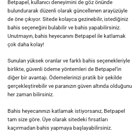
Betpapel, kullanıcı deneyimini de göz önünde
bulundurarak düzenli olarak güncellenen arayüzüyle
de öne çıkıyor. Sitede kolayca gezinebilir, istediğiniz
bahis seçeneğini bulabilir ve bahis yapabilirsiniz.
Unutmayın, bahis heyecanını Betpapel ile katlamak
çok daha kolay!
Sunulan yüksek oranlar ve farklı bahis seçenekleriyle
birlikte, güvenli ödeme yöntemleri de Betpapel’in
diğer bir avantajı. Ödemelerinizi pratik bir şekilde
gerçekleştirebilir ve paranızın güven altında olduğunu
her zaman bilirsiniz.
Bahis heyecanınızı katlamak istiyorsanız, Betpapel
tam size göre. Üye olarak sitedeki fırsatları
kaçırmadan bahis yapmaya başlayabilirsiniz.