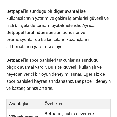
Betpapel’in sunduğu bir diğer avantaj ise,
kullanıcılarının yatırım ve çekim işlemlerini güvenli ve
hızlı bir şekilde tamamlayabilmeleridir. Ayrıca,
Betpapel tarafından sunulan bonuslar ve
promosyonlar da kullanıcıların kazançlarını
arttırmalarına yardımcı oluyor.
Betpapel’in spor bahisleri tutkunlarına sunduğu
birçok avantaj vardır. Bu site, güvenli, kullanışlı ve
heyecan verici bir oyun deneyimi sunar. Eğer siz de
spor bahisleri hayranlarındansanız, Betpapel’i deneyin
ve kazançlarınızı arttırın.
Avantajlar
Özellikleri
Betpapel, bahis severlere
Yüksek oranlar