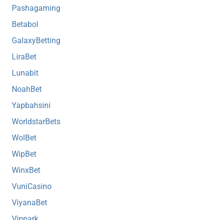
Pashagaming
Betabol
GalaxyBetting
LiraBet
Lunabit
NoahBet
Yapbahsini
WorldstarBets
WolBet
WipBet
WinxBet
VuniCasino
ViyanaBet
Vippark