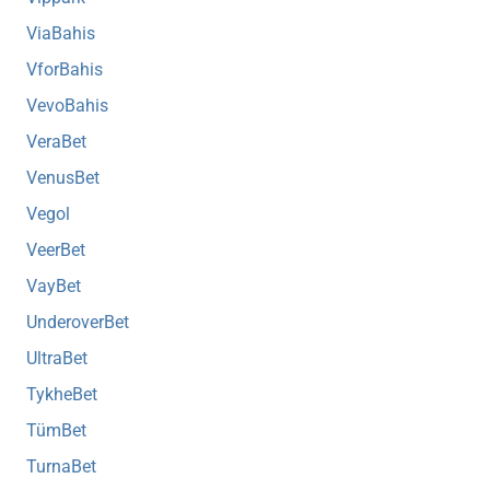
ViaBahis
VforBahis
VevoBahis
VeraBet
VenusBet
Vegol
VeerBet
VayBet
UnderoverBet
UltraBet
TykheBet
TümBet
TurnaBet