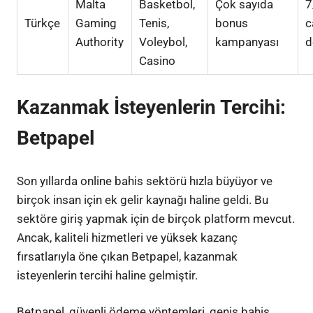
Malta
Basketbol,
Çok sayıda
7
Türkçe
Gaming
Tenis,
bonus
c
Authority
Voleybol,
kampanyası
d
Casino
Kazanmak İsteyenlerin Tercihi:
Betpapel
Son yıllarda online bahis sektörü hızla büyüyor ve
birçok insan için ek gelir kaynağı haline geldi. Bu
sektöre giriş yapmak için de birçok platform mevcut.
Ancak, kaliteli hizmetleri ve yüksek kazanç
fırsatlarıyla öne çıkan Betpapel, kazanmak
isteyenlerin tercihi haline gelmiştir.
Betpapel, güvenli ödeme yöntemleri, geniş bahis