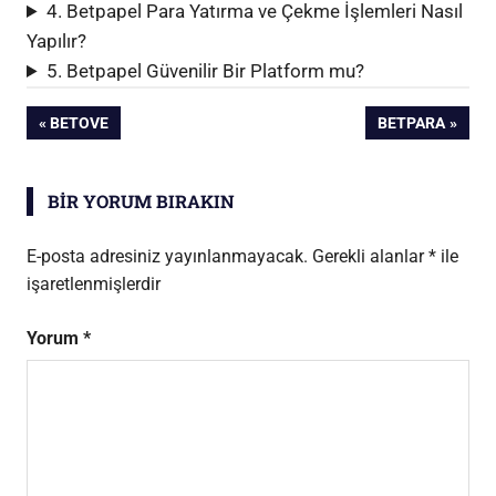
4. Betpapel Para Yatırma ve Çekme İşlemleri Nasıl
Yapılır?
5. Betpapel Güvenilir Bir Platform mu?
Yazı
ÖNCEKI
SONRAKI
BETOVE
BETPARA
YAZI:
YAZI:
gezinmesi
BIR YORUM BIRAKIN
E-posta adresiniz yayınlanmayacak.
Gerekli alanlar
*
ile
işaretlenmişlerdir
Yorum
*