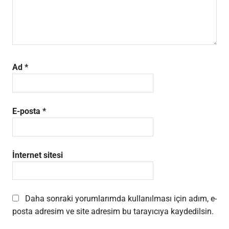
Ad
*
E-posta
*
İnternet sitesi
Daha sonraki yorumlarımda kullanılması için adım, e-
posta adresim ve site adresim bu tarayıcıya kaydedilsin.