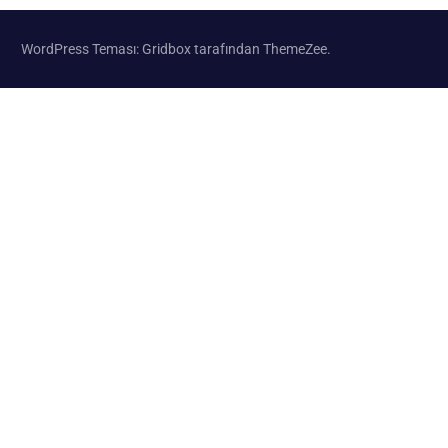
WordPress Teması: Gridbox tarafından ThemeZee.