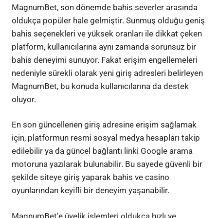
MagnumBet, son dönemde bahis severler arasında
oldukça popüler hale gelmiştir. Sunmuş olduğu geniş
bahis seçenekleri ve yüksek oranları ile dikkat çeken
platform, kullanıcılarına aynı zamanda sorunsuz bir
bahis deneyimi sunuyor. Fakat erişim engellemeleri
nedeniyle sürekli olarak yeni giriş adresleri belirleyen
MagnumBet, bu konuda kullanıcılarına da destek
oluyor.
En son güncellenen giriş adresine erişim sağlamak
için, platformun resmi sosyal medya hesapları takip
edilebilir ya da güncel bağlantı linki Google arama
motoruna yazılarak bulunabilir. Bu sayede güvenli bir
şekilde siteye giriş yaparak bahis ve casino
oyunlarından keyifli bir deneyim yaşanabilir.
MagnumBet’e üyelik işlemleri oldukça hızlı ve