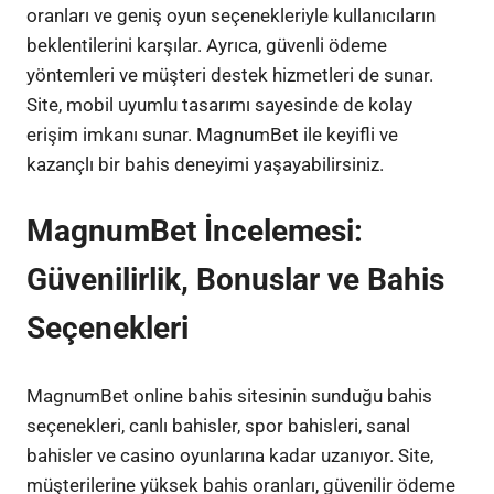
oranları ve geniş oyun seçenekleriyle kullanıcıların
beklentilerini karşılar. Ayrıca, güvenli ödeme
yöntemleri ve müşteri destek hizmetleri de sunar.
Site, mobil uyumlu tasarımı sayesinde de kolay
erişim imkanı sunar. MagnumBet ile keyifli ve
kazançlı bir bahis deneyimi yaşayabilirsiniz.
MagnumBet İncelemesi:
Güvenilirlik, Bonuslar ve Bahis
Seçenekleri
MagnumBet online bahis sitesinin sunduğu bahis
seçenekleri, canlı bahisler, spor bahisleri, sanal
bahisler ve casino oyunlarına kadar uzanıyor. Site,
müşterilerine yüksek bahis oranları, güvenilir ödeme