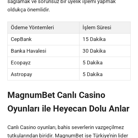
sağlamak ve sorunsuz bir üyelik işlemi yapmak
oldukça önemlidir.
Ödeme Yöntemleri
İşlem Süresi
CepBank
15 Dakika
Banka Havalesi
30 Dakika
Ecopayz
5 Dakika
Astropay
5 Dakika
MagnumBet Canlı Casino
Oyunları ile Heyecan Dolu Anlar
Canlı Casino oyunları, bahis severlerin vazgeçilmez
tutkularından biridir. MagnumBet ise Türkiye’nin lider