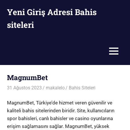
İçeriğe
Yeni Giriş Adresi Bahis
geç
siteleri
MENÜ
MagnumBet
31 Ağustos 2023
makalelo
Bahis Siteleri
MagnumBet, Türkiye’de hizmet veren güvenilir ve
kaliteli bahis sitelerinden biridir. Site, kullanıcıların
spor bahisleri, canlı bahisler ve casino oyunlarına
erişim sağlamasını sağlar. MagnumBet, yüksek