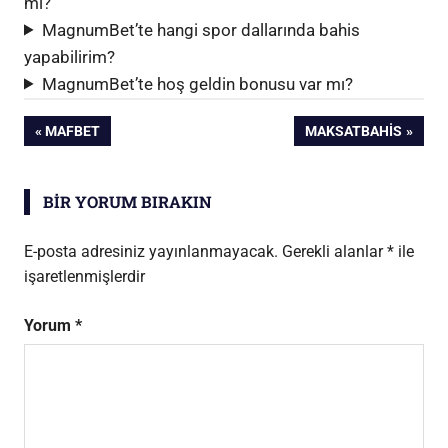
mı?
MagnumBet’te hangi spor dallarında bahis
yapabilirim?
MagnumBet’te hoş geldin bonusu var mı?
Yazı
ÖNCEKI
SONRAKI
MAFBET
MAKSATBAHIS
YAZI:
YAZI:
gezinmesi
BIR YORUM BIRAKIN
E-posta adresiniz yayınlanmayacak.
Gerekli alanlar
*
ile
işaretlenmişlerdir
Yorum
*