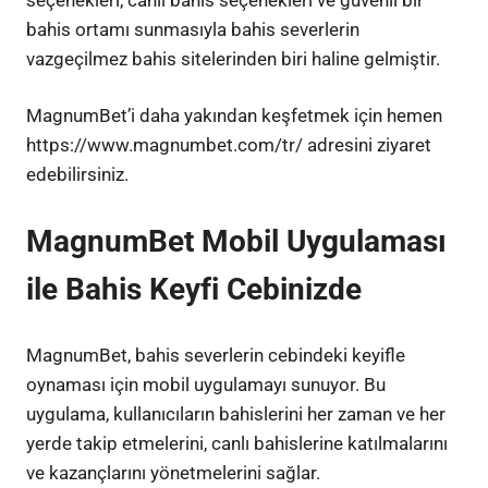
bahis ortamı sunmasıyla bahis severlerin
vazgeçilmez bahis sitelerinden biri haline gelmiştir.
MagnumBet’i daha yakından keşfetmek için hemen
https://www.magnumbet.com/tr/ adresini ziyaret
edebilirsiniz.
MagnumBet Mobil Uygulaması
ile Bahis Keyfi Cebinizde
MagnumBet, bahis severlerin cebindeki keyifle
oynaması için mobil uygulamayı sunuyor. Bu
uygulama, kullanıcıların bahislerini her zaman ve her
yerde takip etmelerini, canlı bahislerine katılmalarını
ve kazançlarını yönetmelerini sağlar.