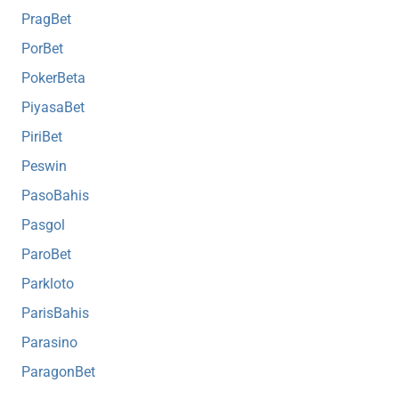
PragBet
PorBet
PokerBeta
PiyasaBet
PiriBet
Peswin
PasoBahis
Pasgol
ParoBet
Parkloto
ParisBahis
Parasino
ParagonBet