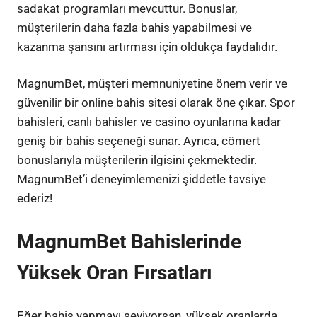
sadakat programları mevcuttur. Bonuslar,
müşterilerin daha fazla bahis yapabilmesi ve
kazanma şansını artırması için oldukça faydalıdır.
MagnumBet, müşteri memnuniyetine önem verir ve
güvenilir bir online bahis sitesi olarak öne çıkar. Spor
bahisleri, canlı bahisler ve casino oyunlarına kadar
geniş bir bahis seçeneği sunar. Ayrıca, cömert
bonuslarıyla müşterilerin ilgisini çekmektedir.
MagnumBet’i deneyimlemenizi şiddetle tavsiye
ederiz!
MagnumBet Bahislerinde
Yüksek Oran Fırsatları
Eğer bahis yapmayı seviyorsan, yüksek oranlarda