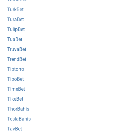
TurkBet
TuraBet
TulipBet
TuaBet
TruvaBet
TrendBet
Tiptorro
TipoBet
TimeBet
TikeBet
ThorBahis
TeslaBahis
TavBet