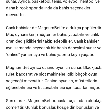
sunar. Ayrıca, basketbol, tenis, voleybol, hentbol ve
daha birçok spor dalında da bahis seçenekleri
mevcuttur.
Canlı bahisler de MagnumBet’te oldukça popülerdir.
Maç oynanırken, müşteriler bahis yapabilir ve anlık
oran değişikliklerini takip edebilirler. Canlı bahisler
aynı zamanda heyecanlı bir bahis deneyimi sunar ve
“online” yarışmaya ve bahis yapma keyfi yaşatır.
MagnumBet ayrıca casino oyunları sunar. Blackjack,
rulet, baccarat ve slot makineleri gibi birçok oyun
seçeneği mevcuttur. Casino oyunları, müşterilerin
eğlenebilmesi ve kazanabilmesi için tasarlanmıştır.
Son olarak, MagnumBet bonuslar açısından oldukça
cömerttir. Günlük bonuslar, hoşgeldin bonusları ve