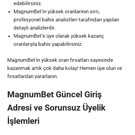
edebilirsiniz.
MagnumBet’in yüksek oranlarının sırrı,
profesyonel bahis analistleri tarafından yapılan
detaylı analizlerdir.
MagnumBet’e üye olarak yüksek kazanç
oranlarıyla bahis yapabilirsiniz.
MagnumBet’in yüksek oran fırsatları sayesinde
kazanmak artık çok daha kolay! Hemen üye olun ve
fırsatlardan yararlanın.
MagnumBet Güncel Giriş
Adresi ve Sorunsuz Üyelik
İşlemleri