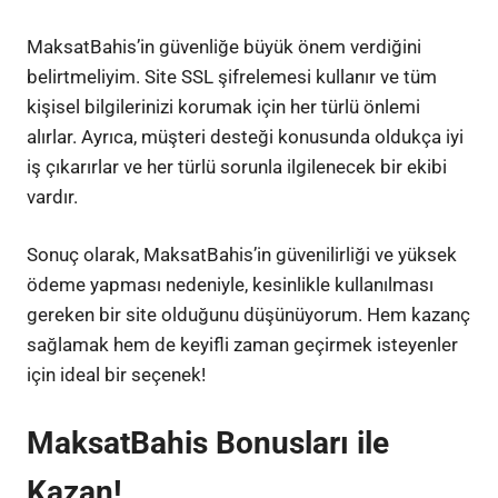
MaksatBahis’in güvenliğe büyük önem verdiğini
belirtmeliyim. Site SSL şifrelemesi kullanır ve tüm
kişisel bilgilerinizi korumak için her türlü önlemi
alırlar. Ayrıca, müşteri desteği konusunda oldukça iyi
iş çıkarırlar ve her türlü sorunla ilgilenecek bir ekibi
vardır.
Sonuç olarak, MaksatBahis’in güvenilirliği ve yüksek
ödeme yapması nedeniyle, kesinlikle kullanılması
gereken bir site olduğunu düşünüyorum. Hem kazanç
sağlamak hem de keyifli zaman geçirmek isteyenler
için ideal bir seçenek!
MaksatBahis Bonusları ile
Kazan!