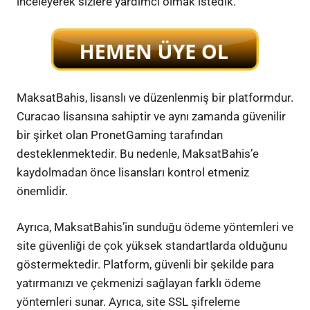
inceleyerek sizlere yardımcı olmak istedik.
MaksatBahis, lisanslı ve düzenlenmiş bir platformdur.
Curacao lisansına sahiptir ve aynı zamanda güvenilir
bir şirket olan PronetGaming tarafından
desteklenmektedir. Bu nedenle, MaksatBahis’e
kaydolmadan önce lisansları kontrol etmeniz
önemlidir.
Ayrıca, MaksatBahis’in sunduğu ödeme yöntemleri ve
site güvenliği de çok yüksek standartlarda olduğunu
göstermektedir. Platform, güvenli bir şekilde para
yatırmanızı ve çekmenizi sağlayan farklı ödeme
yöntemleri sunar. Ayrıca, site SSL şifreleme