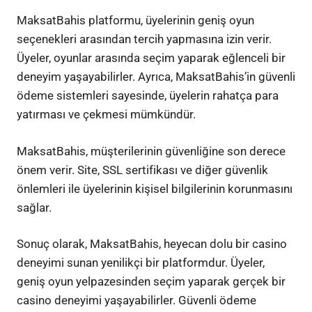
MaksatBahis platformu, üyelerinin geniş oyun
seçenekleri arasından tercih yapmasına izin verir.
Üyeler, oyunlar arasında seçim yaparak eğlenceli bir
deneyim yaşayabilirler. Ayrıca, MaksatBahis’in güvenli
ödeme sistemleri sayesinde, üyelerin rahatça para
yatırması ve çekmesi mümkündür.
MaksatBahis, müşterilerinin güvenliğine son derece
önem verir. Site, SSL sertifikası ve diğer güvenlik
önlemleri ile üyelerinin kişisel bilgilerinin korunmasını
sağlar.
Sonuç olarak, MaksatBahis, heyecan dolu bir casino
deneyimi sunan yenilikçi bir platformdur. Üyeler,
geniş oyun yelpazesinden seçim yaparak gerçek bir
casino deneyimi yaşayabilirler. Güvenli ödeme