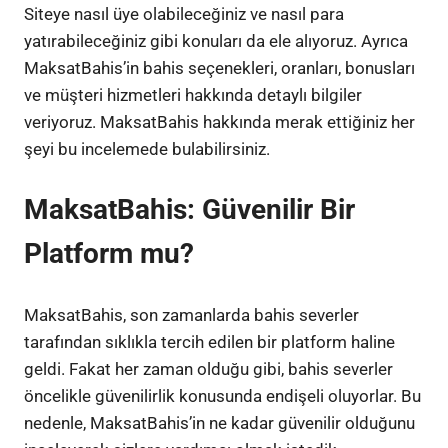
Siteye nasıl üye olabileceğiniz ve nasıl para
yatırabileceğiniz gibi konuları da ele alıyoruz. Ayrıca
MaksatBahis’in bahis seçenekleri, oranları, bonusları
ve müşteri hizmetleri hakkında detaylı bilgiler
veriyoruz. MaksatBahis hakkında merak ettiğiniz her
şeyi bu incelemede bulabilirsiniz.
MaksatBahis: Güvenilir Bir
Platform mu?
MaksatBahis, son zamanlarda bahis severler
tarafından sıklıkla tercih edilen bir platform haline
geldi. Fakat her zaman olduğu gibi, bahis severler
öncelikle güvenilirlik konusunda endişeli oluyorlar. Bu
nedenle, MaksatBahis’in ne kadar güvenilir olduğunu