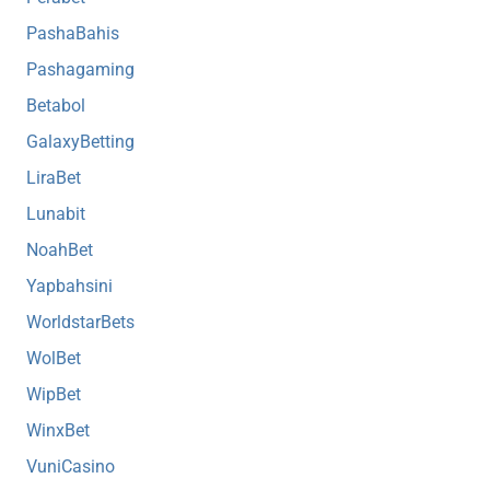
PashaBahis
Pashagaming
Betabol
GalaxyBetting
LiraBet
Lunabit
NoahBet
Yapbahsini
WorldstarBets
WolBet
WipBet
WinxBet
VuniCasino