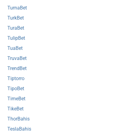
TurnaBet
TurkBet
TuraBet
TulipBet
TuaBet
TruvaBet
TrendBet
Tiptorro
TipoBet
TimeBet
TikeBet
ThorBahis
TeslaBahis