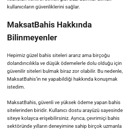
kullanıcıların güvenliklerini sağlar.
MaksatBahis Hakkında
Bilinmeyenler
Hepimiz güzel bahis siteleri ararız ama birçoğu
dolandırıcılıkla ve düşük ödemelerle dolu olduğu için
güvenilir siteleri bulmak biraz zor olabilir. Bu nedenle,
MaksatBahis’in ne yapabildiği hakkında konuşmak
istedim.
MaksatBahis, güvenli ve yüksek ödeme yapan bahis
sitelerinden biridir. Kullanıcı dostu arayüzü sayesinde
siteye kolayca erişebilirsiniz. Ayrıca, çevrimiçi bahis
sektöründe yılların deneyimine sahip birçok uzmanla