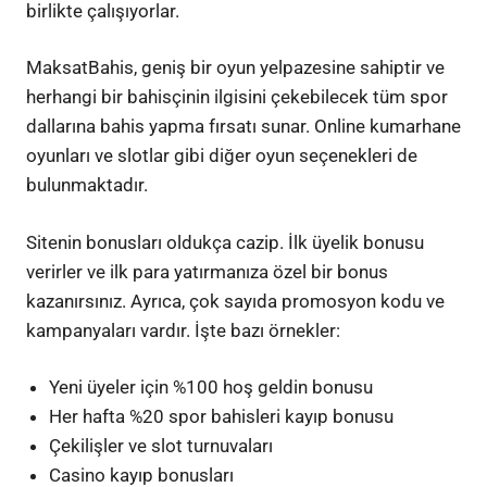
birlikte çalışıyorlar.
MaksatBahis, geniş bir oyun yelpazesine sahiptir ve
herhangi bir bahisçinin ilgisini çekebilecek tüm spor
dallarına bahis yapma fırsatı sunar. Online kumarhane
oyunları ve slotlar gibi diğer oyun seçenekleri de
bulunmaktadır.
Sitenin bonusları oldukça cazip. İlk üyelik bonusu
verirler ve ilk para yatırmanıza özel bir bonus
kazanırsınız. Ayrıca, çok sayıda promosyon kodu ve
kampanyaları vardır. İşte bazı örnekler:
Yeni üyeler için %100 hoş geldin bonusu
Her hafta %20 spor bahisleri kayıp bonusu
Çekilişler ve slot turnuvaları
Casino kayıp bonusları